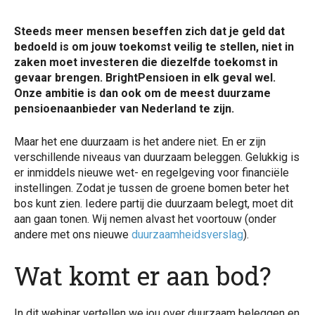
Steeds meer mensen beseffen zich dat je geld dat
bedoeld is om jouw toekomst veilig te stellen, niet in
zaken moet investeren die diezelfde toekomst in
gevaar brengen. BrightPensioen in elk geval wel.
Onze ambitie is dan ook om de meest duurzame
pensioenaanbieder van Nederland te zijn.
Maar het ene duurzaam is het andere niet. En er zijn
verschillende niveaus van duurzaam beleggen. Gelukkig is
er inmiddels nieuwe wet- en regelgeving voor financiële
instellingen. Zodat je tussen de groene bomen beter het
bos kunt zien. Iedere partij die duurzaam belegt, moet dit
aan gaan tonen. Wij nemen alvast het voortouw (onder
andere met ons nieuwe
duurzaamheidsverslag
).
Wat komt er aan bod?
In dit webinar vertellen we jou over duurzaam beleggen en