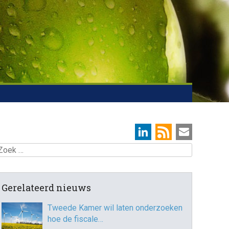
oek
Gerelateerd nieuws
Tweede Kamer wil laten onderzoeken
hoe de fiscale…