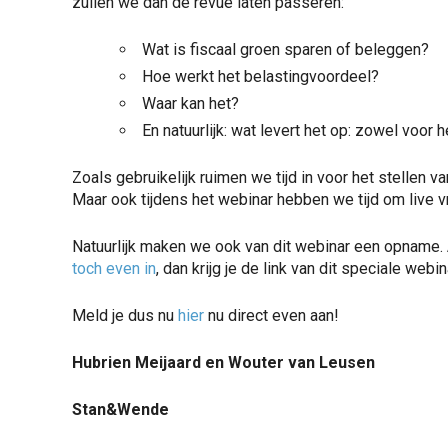
zullen we dan de revue laten passeren:
Wat is fiscaal groen sparen of beleggen?
Hoe werkt het belastingvoordeel?
Waar kan het?
En natuurlijk: wat levert het op: zowel voor 
Zoals gebruikelijk ruimen we tijd in voor het stellen v
Maar ook tijdens het webinar hebben we tijd om live 
Natuurlijk maken we ook van dit webinar een opname. 
toch even in
, dan krijg je de link van dit speciale webin
Meld je dus nu
hier
nu direct even aan!
Hubrien Meijaard en Wouter van Leusen
Stan&Wende