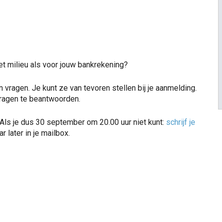
het milieu als voor jouw bankrekening?
an vragen. Je kunt ze van tevoren stellen bij je aanmelding.
vragen te beantwoorden.
Als je dus 30 september om 20.00 uur niet kunt:
schrijf je
ar later in je mailbox.