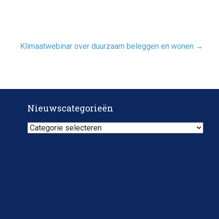
Klimaatwebinar over duurzaam beleggen en wonen
→
Nieuwscategorieën
Nieuwscategorieën