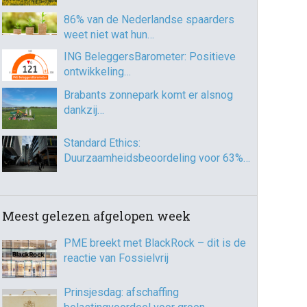
86% van de Nederlandse spaarders
weet niet wat hun…
ING BeleggersBarometer: Positieve
ontwikkeling…
Brabants zonnepark komt er alsnog
dankzij…
Standard Ethics:
Duurzaamheidsbeoordeling voor 63%…
Meest gelezen afgelopen week
PME breekt met BlackRock – dit is de
reactie van Fossielvrij
Prinsjesdag: afschaffing