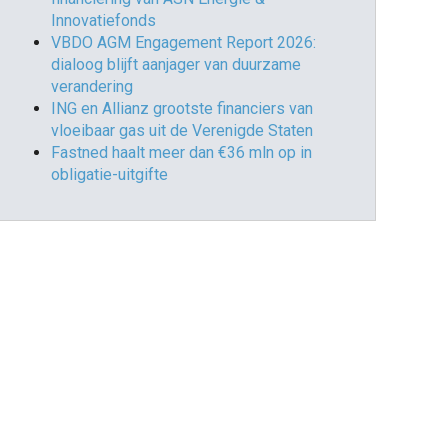
Innovatiefonds
VBDO AGM Engagement Report 2026:
dialoog blijft aanjager van duurzame
verandering
ING en Allianz grootste financiers van
vloeibaar gas uit de Verenigde Staten
Fastned haalt meer dan €36 mln op in
obligatie-uitgifte