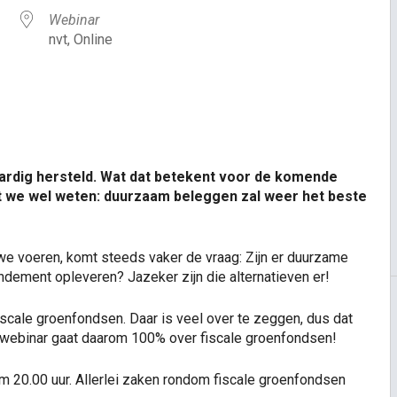
Webinar
nvt, Online
dar
iCalendar
Office 
rdig hersteld. Wat dat betekent voor de komende
t we wel weten: duurzaam beleggen zal weer het beste
we voeren, komt steeds vaker de vraag: Zijn er duurzame
ndement opleveren? Jazeker zijn die alternatieven er!
iscale groenfondsen. Daar is veel over te zeggen, dus dat
ebinar gaat daarom 100% over fiscale groenfondsen!
20.00 uur. Allerlei zaken rondom fiscale groenfondsen