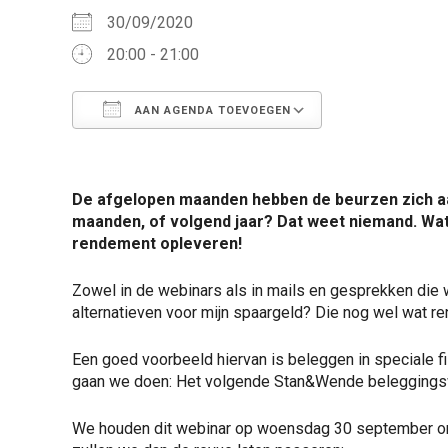
30/09/2020
20:00 - 21:00
AAN AGENDA TOEVOEGEN
Download ICS
Google Calen
De afgelopen maanden hebben de beurzen zich aa
maanden, of volgend jaar? Dat weet niemand. Wa
rendement opleveren!
Zowel in de webinars als in mails en gesprekken die 
alternatieven voor mijn spaargeld? Die nog wel wat re
Een goed voorbeeld hiervan is beleggen in speciale f
gaan we doen: Het volgende Stan&Wende beleggingsw
We houden dit webinar op woensdag 30 september om 