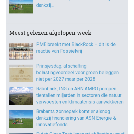
dankzij…
Meest gelezen afgelopen week
PME breekt met BlackRock – dit is de
reactie van Fossielvrij
Prinsjesdag: afschaffing
belastingvoordeel voor groen beleggen
niet per 2027 maar per 2028
Rabobank, ING en ABN AMRO pompen
tientallen miljarden in sectoren die natuur
verwoesten en klimaatcrisis aanwakkeren
Brabants zonnepark komt er alsnog
dankzij financiering van ASN Energie &
Innovatiefonds