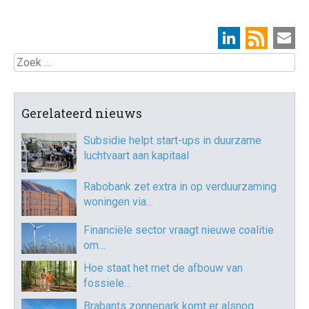
Zoek
Gerelateerd nieuws
Subsidie helpt start-ups in duurzame
luchtvaart aan kapitaal
Rabobank zet extra in op verduurzaming
woningen via…
Financiële sector vraagt nieuwe coalitie
om…
Hoe staat het met de afbouw van
fossiele…
Brabants zonnepark komt er alsnog