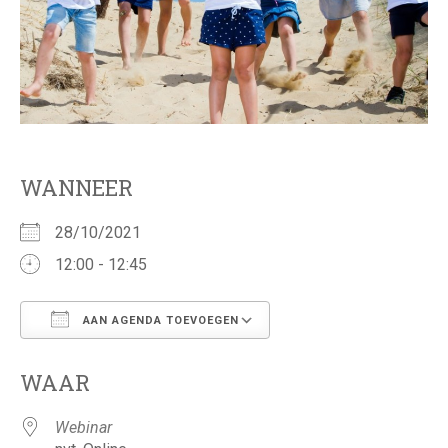
WANNEER
28/10/2021
12:00 - 12:45
AAN AGENDA TOEVOEGEN
Download ICS
Google Calendar
WAAR
Webinar