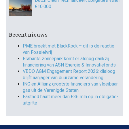
Dutch Clean Tech lanceert obligaties vanaf
€10.000
Recent nieuws
PME breekt met BlackRock – dit is de reactie
van Fossielvrij
Brabants zonnepark komt er alsnog dankzij
financiering van ASN Energie & Innovatiefonds
VBDO AGM Engagement Report 2026: dialoog
blijft aanjager van duurzame verandering
ING en Allianz grootste financiers van vloeibaar
gas uit de Verenigde Staten
Fastned haalt meer dan €36 mln op in obligatie-
uitgifte