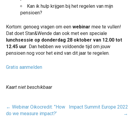
Kan ik hulp krijgen bij het regelen van mijn
pensioen?
Kortom: genoeg vragen om een
webinar
mee te vullen!
Dat doet Stan&Wende dan ook met een speciale
lunchsessie op donderdag 28 oktober van 12.00 tot
12.45 uur
. Dan hebben we voldoende tijd om jouw
pensioen nog voor het eind van dit jaar te regelen.
Gratis aanmelden
Kaart niet beschikbaar
Post
←
Webinar Oikocredit: ”How
Impact Summit Europe 2022
navigatie
do we measure impact?’
→