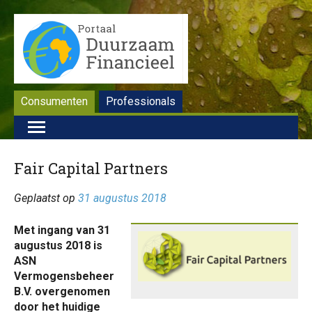
Consumenten
Professionals
Fair Capital Partners
Geplaatst op
31 augustus 2018
Met ingang van 31
augustus 2018 is
ASN
Vermogensbeheer
B.V. overgenomen
door het huidige