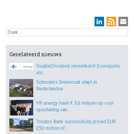
Zoek
Gerelateerd nieuws
DoubleDividend verwelkomt Econopolis
als…
Schroders Greencoat stapt in
Nederlandse…
HR energy haalt € 5,6 miljoen op voor
opschaling van…
Triodos Bank successfully priced EUR
250 million of…