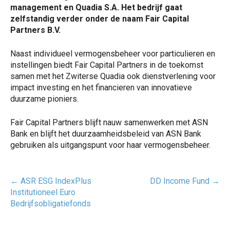
management en Quadia S.A. Het bedrijf gaat
zelfstandig verder onder de naam Fair Capital
Partners B.V.
Naast individueel vermogensbeheer voor particulieren en
instellingen biedt Fair Capital Partners in de toekomst
samen met het Zwiterse Quadia ook dienstverlening voor
impact investing en het financieren van innovatieve
duurzame pioniers.
Fair Capital Partners blijft nauw samenwerken met ASN
Bank en blijft het duurzaamheidsbeleid van ASN Bank
gebruiken als uitgangspunt voor haar vermogensbeheer.
Post
←
ASR ESG IndexPlus
DD Income Fund
→
navigatie
Institutioneel Euro
Bedrijfsobligatiefonds