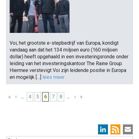
Voi, het grootste e-stepbedrijf van Europa, kondigt
vandaag aan dat het 134 miljoen euro (160 miljoen
dollar) heeft opgehaald in een investeringsronde onder
leiding van het investeringskantoor The Raine Group.
Hiermee verstevigt Voi zijn leidende positie in Europa
en mogelijk […]
lees meer
«
‹
...
4
5
6
7
8
...
›
»