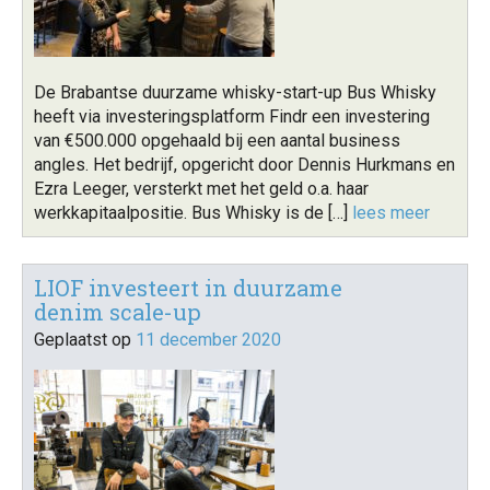
De Brabantse duurzame whisky-start-up Bus Whisky
heeft via investeringsplatform Findr een investering
van €500.000 opgehaald bij een aantal business
angles. Het bedrijf, opgericht door Dennis Hurkmans en
Ezra Leeger, versterkt met het geld o.a. haar
werkkapitaalpositie. Bus Whisky is de […]
lees meer
LIOF investeert in duurzame
denim scale-up
Geplaatst op
11 december 2020