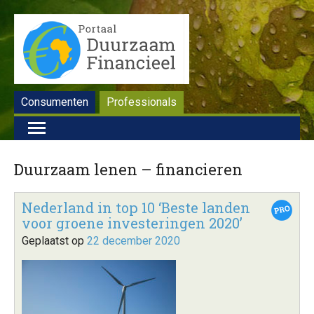
Consumenten
Professionals
Duurzaam lenen – financieren
Nederland in top 10 ‘Beste landen
voor groene investeringen 2020’
Geplaatst op
22 december 2020