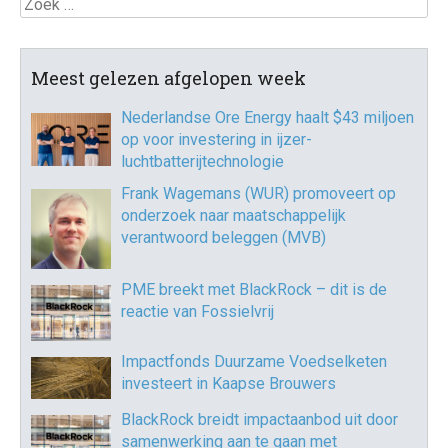
Zoek
Meest gelezen afgelopen week
Nederlandse Ore Energy haalt $43 miljoen
op voor investering in ijzer-
luchtbatterijtechnologie
Frank Wagemans (WUR) promoveert op
onderzoek naar maatschappelijk
verantwoord beleggen (MVB)
PME breekt met BlackRock – dit is de
reactie van Fossielvrij
Impactfonds Duurzame Voedselketen
investeert in Kaapse Brouwers
BlackRock breidt impactaanbod uit door
samenwerking aan te gaan met