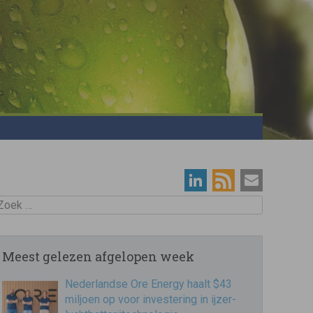
oek
Meest gelezen afgelopen week
Nederlandse Ore Energy haalt $43
miljoen op voor investering in ijzer-