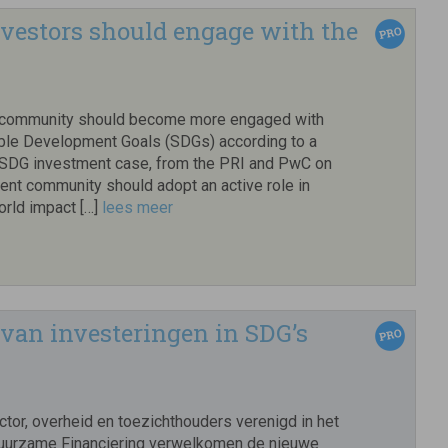
vestors should engage with the
 community should become more engaged with
ble Development Goals (SDGs) according to a
 SDG investment case, from the PRI and PwC on
ent community should adopt an active role in
orld impact […]
lees meer
 van investeringen in SDG’s
ctor, overheid en toezichthouders verenigd in het
uurzame Financiering verwelkomen de nieuwe