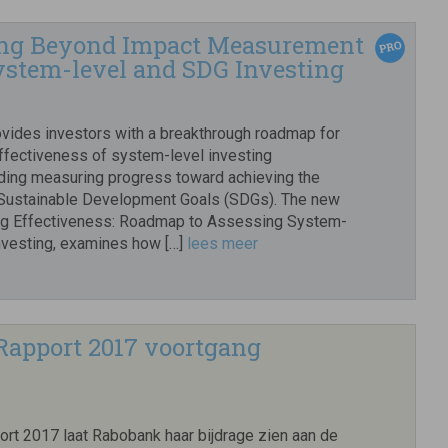
ing Beyond Impact Measurement
System-level and SDG Investing
ovides investors with a breakthrough roadmap for
ffectiveness of system-level investing
uding measuring progress toward achieving the
 Sustainable Development Goals (SDGs). The new
ng Effectiveness: Roadmap to Assessing System-
nvesting, examines how […]
lees meer
Rapport 2017 voortgang
ort 2017 laat Rabobank haar bijdrage zien aan de