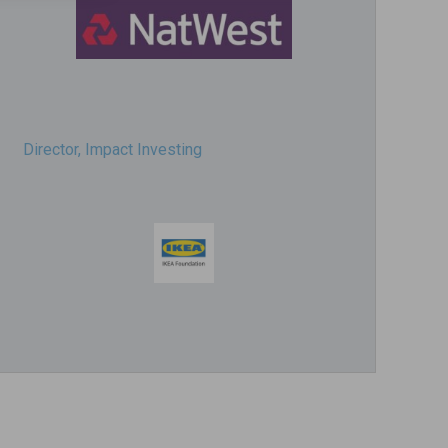
Director, Impact Investing
Impact consultant (manager)