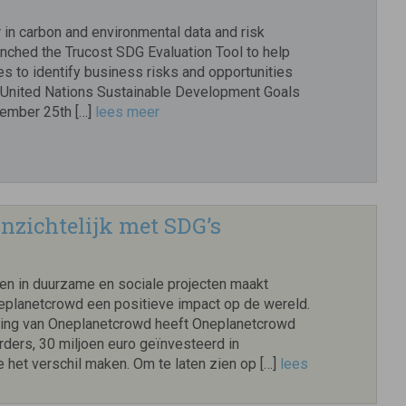
r in carbon and environmental data and risk
unched the Trucost SDG Evaluation Tool to help
s to identify business risks and opportunities
e United Nations Sustainable Development Goals
ember 25th […]
lees meer
nzichtelijk met SDG’s
ren in duurzame en sociale projecten maakt
planetcrowd een positieve impact op de wereld.
ting van Oneplanetcrowd heeft Oneplanetcrowd
rders, 30 miljoen euro geïnvesteerd in
 het verschil maken. Om te laten zien op […]
lees