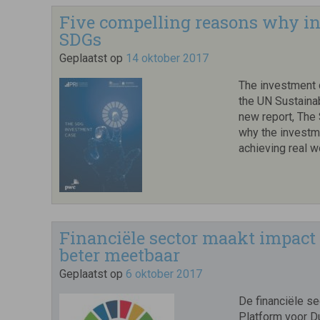
Five compelling reasons why in
SDGs
Geplaatst op
14 oktober 2017
The investment
the UN Sustaina
new report, The
why the investm
achieving real w
Financiële sector maakt impact
beter meetbaar
Geplaatst op
6 oktober 2017
De financiële se
Platform voor D