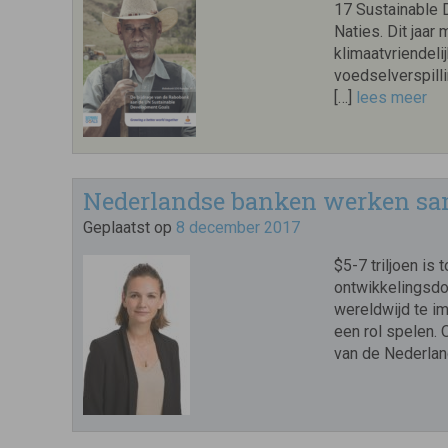
17 Sustainable 
Naties. Dit jaar
klimaatvriendel
voedselverspill
[…]
lees meer
Nederlandse banken werken s
Geplaatst op
8 december 2017
$5-7 triljoen i
ontwikkelingsd
wereldwijd te im
een rol spelen.
van de Nederlan