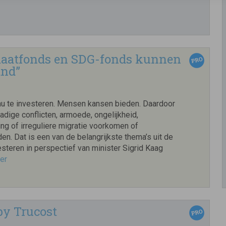
maatfonds en SDG-fonds kunnen
and”
nu te investeren. Mensen kansen bieden. Daardoor
dige conflicten, armoede, ongelijkheid,
ng of irreguliere migratie voorkomen of
n. Dat is een van de belangrijkste thema’s uit de
steren in perspectief van minister Sigrid Kaag
er
by Trucost