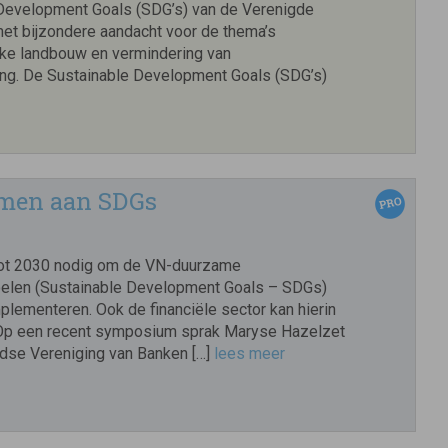
Development Goals (SDG’s) van de Verenigde
 met bijzondere aandacht voor de thema’s
ijke landbouw en vermindering van
ing. De Sustainable Development Goals (SDG’s)
amen aan SDGs
s tot 2030 nodig om de VN-duurzame
oelen (Sustainable Development Goals – SDGs)
plementeren. Ook de financiële sector kan hierin
 Op een recent symposium sprak Maryse Hazelzet
dse Vereniging van Banken […]
lees meer