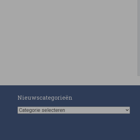
Nieuwscategorieën
Nieuwscategorieën