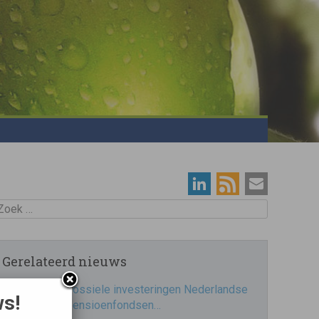
oek
Gerelateerd nieuws
Fossiele investeringen Nederlandse
ws!
pensioenfondsen…