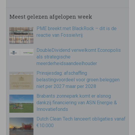
Meest gelezen afgelopen week
PME breekt met BlackRock – dit is de
reactie van Fossielvrij
DoubleDividend verwelkomt Econopolis
als strategische
meerderheidsaandeelhouder
Prinsjesdag: afschaffing
belastingvoordeel voor groen beleggen
niet per 2027 maar per 2028
Brabants zonnepark komt er alsnog
dankzij financiering van ASN Energie &
Innovatiefonds
Dutch Clean Tech lanceert obligaties vanaf
€10.000