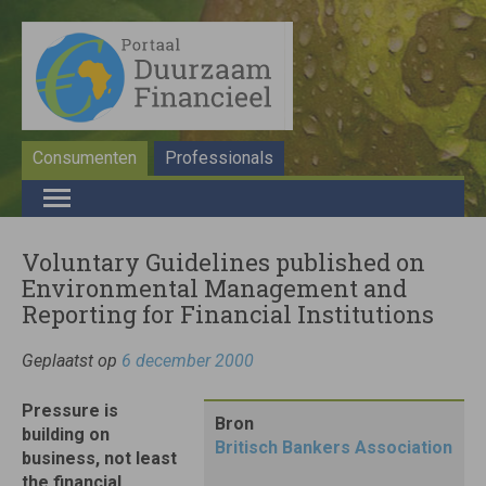
Consumenten
Professionals
Voluntary Guidelines published on
Environmental Management and
Reporting for Financial Institutions
Geplaatst op
6 december 2000
Pressure is
Bron
building on
Britisch Bankers Association
business, not least
the financial