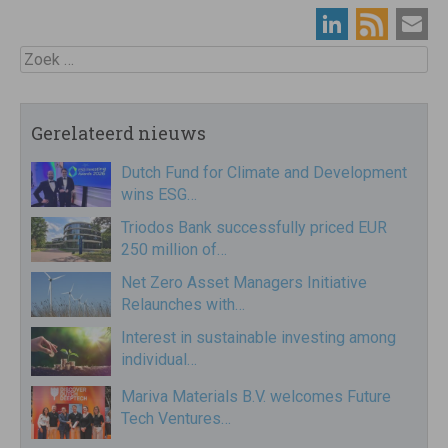
Zoek
Gerelateerd nieuws
Dutch Fund for Climate and Development
wins ESG…
Triodos Bank successfully priced EUR
250 million of…
Net Zero Asset Managers Initiative
Relaunches with…
Interest in sustainable investing among
individual…
Mariva Materials B.V. welcomes Future
Tech Ventures…