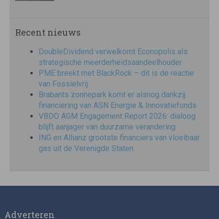
Recent nieuws
DoubleDividend verwelkomt Econopolis als
strategische meerderheidsaandeelhouder
PME breekt met BlackRock – dit is de reactie
van Fossielvrij
Brabants zonnepark komt er alsnog dankzij
financiering van ASN Energie & Innovatiefonds
VBDO AGM Engagement Report 2026: dialoog
blijft aanjager van duurzame verandering
ING en Allianz grootste financiers van vloeibaar
gas uit de Verenigde Staten
Adverteren