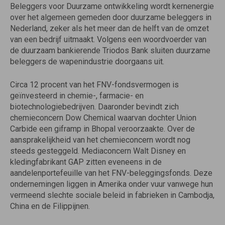
Beleggers voor Duurzame ontwikkeling wordt kernenergie
over het algemeen gemeden door duurzame beleggers in
Nederland, zeker als het meer dan de helft van de omzet
van een bedrijf uitmaakt. Volgens een woordvoerder van
de duurzaam bankierende Triodos Bank sluiten duurzame
beleggers de wapenindustrie doorgaans uit.
Circa 12 procent van het FNV-fondsvermogen is
geïnvesteerd in chemie-, farmacie- en
biotechnologiebedrijven. Daaronder bevindt zich
chemieconcern Dow Chemical waarvan dochter Union
Carbide een giframp in Bhopal veroorzaakte. Over de
aansprakelijkheid van het chemieconcern wordt nog
steeds gesteggeld. Mediaconcern Walt Disney en
kledingfabrikant GAP zitten eveneens in de
aandelenportefeuille van het FNV-beleggingsfonds. Deze
ondernemingen liggen in Amerika onder vuur vanwege hun
vermeend slechte sociale beleid in fabrieken in Cambodja,
China en de Filippijnen.