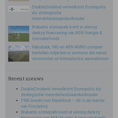
DoubleDividend verwelkomt Econopolis
als strategische
meerderheidsaandeelhouder
Brabants zonnepark komt er alsnog
dankzij financiering van ASN Energie &
Innovatiefonds
Rabobank, ING en ABN AMRO pompen
tientallen miljarden in sectoren die natuur
verwoesten en klimaatcrisis aanwakkeren
Recent nieuws
DoubleDividend verwelkomt Econopolis als
strategische meerderheidsaandeelhouder
PME breekt met BlackRock – dit is de reactie
van Fossielvrij
Brabants zonnepark komt er alsnog dankzij
financiering van ASN Energie & Innovatiefonds