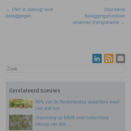
Post
←
FNV ‘in dialoog’ over
Duurzame
navigatie
beleggingen
beleggingsfondsen
omarmen transparantie
→
Zoek
Gerelateerd nieuws
86% van de Nederlandse spaarders weet
niet wat hun…
Stemming op BAVA over collectieve
inkoop van alle…