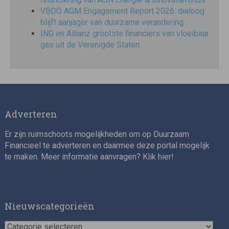
VBDO AGM Engagement Report 2026: dialoog
blijft aanjager van duurzame verandering
ING en Allianz grootste financiers van vloeibaar
gas uit de Verenigde Staten
Adverteren
Er zijn ruimschoots mogelijkheden om op Duurzaam
Financieel te adverteren en daarmee deze portal mogelijk
te maken. Meer informatie aanvragen? Klik
hier
!
Nieuwscategorieën
Nieuwscategorieën