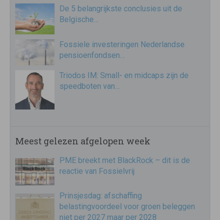
De 5 belangrijkste conclusies uit de
Belgische…
Fossiele investeringen Nederlandse
pensioenfondsen…
Triodos IM: Small- en midcaps zijn de
speedboten van…
Meest gelezen afgelopen week
PME breekt met BlackRock – dit is de
reactie van Fossielvrij
Prinsjesdag: afschaffing
belastingvoordeel voor groen beleggen
niet per 2027 maar per 2028