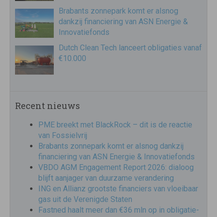
Brabants zonnepark komt er alsnog
dankzij financiering van ASN Energie &
Innovatiefonds
Dutch Clean Tech lanceert obligaties vanaf
€10.000
Recent nieuws
PME breekt met BlackRock – dit is de reactie
van Fossielvrij
Brabants zonnepark komt er alsnog dankzij
financiering van ASN Energie & Innovatiefonds
VBDO AGM Engagement Report 2026: dialoog
blijft aanjager van duurzame verandering
ING en Allianz grootste financiers van vloeibaar
gas uit de Verenigde Staten
Fastned haalt meer dan €36 mln op in obligatie-