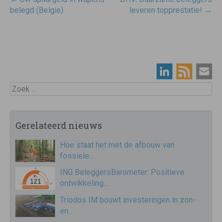
navigatie
belegd (Belgie)
leveren topprestatie!
→
Zoek
Gerelateerd nieuws
Hoe staat het met de afbouw van
fossiele…
ING BeleggersBarometer: Positieve
ontwikkeling…
Triodos IM bouwt investeringen in zon-
en…