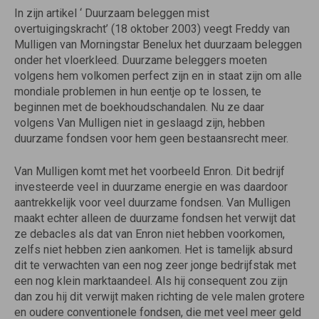
In zijn artikel ‘ Duurzaam beleggen mist
overtuigingskracht’ (18 oktober 2003) veegt Freddy van
Mulligen van Morningstar Benelux het duurzaam beleggen
onder het vloerkleed. Duurzame beleggers moeten
volgens hem volkomen perfect zijn en in staat zijn om alle
mondiale problemen in hun eentje op te lossen, te
beginnen met de boekhoudschandalen. Nu ze daar
volgens Van Mulligen niet in geslaagd zijn, hebben
duurzame fondsen voor hem geen bestaansrecht meer.
Van Mulligen komt met het voorbeeld Enron. Dit bedrijf
investeerde veel in duurzame energie en was daardoor
aantrekkelijk voor veel duurzame fondsen. Van Mulligen
maakt echter alleen de duurzame fondsen het verwijt dat
ze debacles als dat van Enron niet hebben voorkomen,
zelfs niet hebben zien aankomen. Het is tamelijk absurd
dit te verwachten van een nog zeer jonge bedrijfstak met
een nog klein marktaandeel. Als hij consequent zou zijn
dan zou hij dit verwijt maken richting de vele malen grotere
en oudere conventionele fondsen, die met veel meer geld