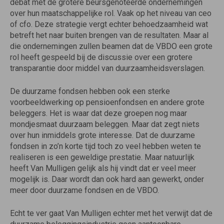
debat met de grotere beursgenoteerde ondernemingen
over hun maatschappelijke rol. Vaak op het niveau van ceo
of cfo. Deze strategie vergt echter behoedzaamheid wat
betreft het naar buiten brengen van de resultaten. Maar al
die ondernemingen zullen beamen dat de VBDO een grote
rol heeft gespeeld bij de discussie over een grotere
transparantie door middel van duurzaamheidsverslagen.
De duurzame fondsen hebben ook een sterke
voorbeeldwerking op pensioenfondsen en andere grote
beleggers. Het is waar dat deze groepen nog maar
mondjesmaat duurzaam beleggen. Maar dat zegt niets
over hun inmiddels grote interesse. Dat de duurzame
fondsen in zo’n korte tijd toch zo veel hebben weten te
realiseren is een geweldige prestatie. Maar natuurlijk
heeft Van Mulligen gelijk als hij vindt dat er veel meer
mogelijk is. Daar wordt dan ook hard aan gewerkt, onder
meer door duurzame fondsen en de VBDO.
Echt te ver gaat Van Mulligen echter met het verwijt dat de