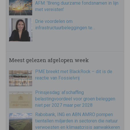
AFM: 'Breng duurzame fondsnamen in lijn
met vereisten'
Drie voordelen om
infrastructuurbeleggingen te…
Meest gelezen afgelopen week
PME breekt met BlackRock – dit is de
reactie van Fossielvrij
Prinsjesdag: afschaffing
belastingvoordeel voor groen beleggen
niet per 2027 maar per 2028
Rabobank, ING en ABN AMRO pompen
tientallen miljarden in sectoren die natuur
verwoesten en klimaatcrisis aanwakkeren