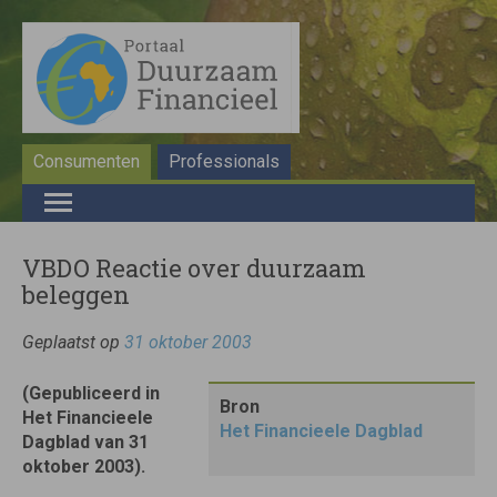
Consumenten
Professionals
VBDO Reactie over duurzaam
beleggen
Geplaatst op
31 oktober 2003
(Gepubliceerd in
Bron
Het Financieele
Het Financieele Dagblad
Dagblad van 31
oktober 2003).