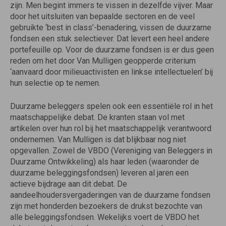
zijn. Men begint immers te vissen in dezelfde vijver. Maar
door het uitsluiten van bepaalde sectoren en de veel
gebruikte ‘best in class’-benadering, vissen de duurzame
fondsen een stuk selectiever. Dat levert een heel andere
portefeuille op. Voor de duurzame fondsen is er dus geen
reden om het door Van Mulligen geopperde criterium
‘aanvaard door milieuactivisten en linkse intellectuelen’ bij
hun selectie op te nemen.
Duurzame beleggers spelen ook een essentiële rol in het
maatschappelijke debat. De kranten staan vol met
artikelen over hun rol bij het maatschappelijk verantwoord
ondernemen. Van Mulligen is dat blijkbaar nog niet
opgevallen. Zowel de VBDO (Vereniging van Beleggers in
Duurzame Ontwikkeling) als haar leden (waaronder de
duurzame beleggingsfondsen) leveren al jaren een
actieve bijdrage aan dit debat. De
aandeelhoudersvergaderingen van de duurzame fondsen
zijn met honderden bezoekers de drukst bezochte van
alle beleggingsfondsen. Wekelijks voert de VBDO het