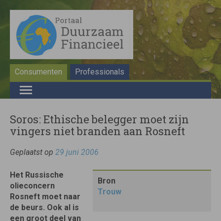
Consumenten
Professionals
Soros: Ethische belegger moet zijn
vingers niet branden aan Rosneft
Geplaatst op
29 juni 2006
Het Russische
Bron
olieconcern
Trouw
Rosneft moet naar
de beurs. Ook al is
een groot deel van