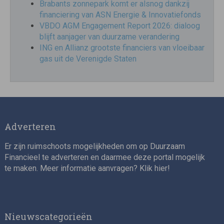
Brabants zonnepark komt er alsnog dankzij
financiering van ASN Energie & Innovatiefonds
VBDO AGM Engagement Report 2026: dialoog
blijft aanjager van duurzame verandering
ING en Allianz grootste financiers van vloeibaar
gas uit de Verenigde Staten
Adverteren
Er zijn ruimschoots mogelijkheden om op Duurzaam
Financieel te adverteren en daarmee deze portal mogelijk
te maken. Meer informatie aanvragen? Klik
hier
!
Nieuwscategorieën