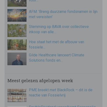
voor…
AFM: 'Breng duurzame fondsnamen in lijn
met vereisten'
Stemming op BAVA over collectieve
inkoop van alle…
Hoe staat het met de afbouw van
fossiele…
Gilde Healthcare lanceert Climate
Solutions fonds en…
Meest gelezen afgelopen week
PME breekt met BlackRock – dit is de
reactie van Fossielvrij