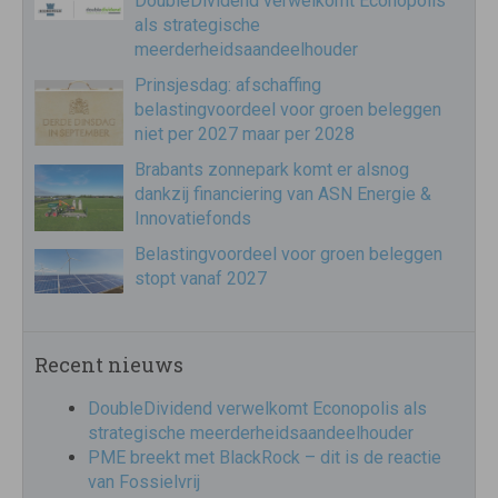
DoubleDividend verwelkomt Econopolis
als strategische
meerderheidsaandeelhouder
Prinsjesdag: afschaffing
belastingvoordeel voor groen beleggen
niet per 2027 maar per 2028
Brabants zonnepark komt er alsnog
dankzij financiering van ASN Energie &
Innovatiefonds
Belastingvoordeel voor groen beleggen
stopt vanaf 2027
Recent nieuws
DoubleDividend verwelkomt Econopolis als
strategische meerderheidsaandeelhouder
PME breekt met BlackRock – dit is de reactie
van Fossielvrij