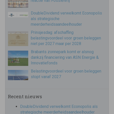
reactie van Fossielvrij
DoubleDividend verwelkomt Econopolis
als strategische
meerderheidsaandeelhouder
Prinsjesdag: afschaffing
belastingvoordeel voor groen beleggen
niet per 2027 maar per 2028
Brabants zonnepark komt er alsnog
dankzij financiering van ASN Energie &
Innovatiefonds
Belastingvoordeel voor groen beleggen
stopt vanaf 2027
Recent nieuws
DoubleDividend verwelkomt Econopolis als
strategische meerderheidsaandeelhouder