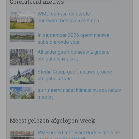
Gerelateerd nieuws
WMD één van de eerste
drinkwaterbedrijven met een…
In september 2026 opent nieuwe
subsidieronde voor…
Alliander geeft opnieuw 2 groene
obligatieleningen…
Stedin Groep geeft nieuwe groene
obligatie uit van…
a.s.r. neemt naast klimaat nu ook natuur
mee bij…
Meest gelezen afgelopen week
PME breekt met BlackRock – dit is de