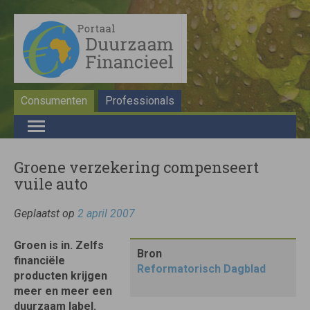
Consumenten
Professionals
Groene verzekering compenseert
vuile auto
Geplaatst op
2 april 2007
Groen is in. Zelfs
Bron
financiële
Reformatorisch Dagblad
producten krijgen
meer en meer een
duurzaam label.