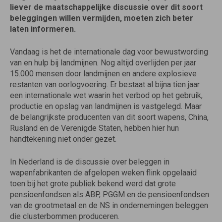
liever de maatschappelijke discussie over dit soort
beleggingen willen vermijden, moeten zich beter
laten informeren.
Vandaag is het de internationale dag voor bewustwording
van en hulp bij landmijnen. Nog altijd overlijden per jaar
15.000 mensen door landmijnen en andere explosieve
restanten van oorlogvoering. Er bestaat al bijna tien jaar
een internationale wet waarin het verbod op het gebruik,
productie en opslag van landmijnen is vastgelegd. Maar
de belangrijkste producenten van dit soort wapens, China,
Rusland en de Verenigde Staten, hebben hier hun
handtekening niet onder gezet.
In Nederland is de discussie over beleggen in
wapenfabrikanten de afgelopen weken flink opgelaaid
toen bij het grote publiek bekend werd dat grote
pensioenfondsen als ABP, PGGM en de pensioenfondsen
van de grootmetaal en de NS in ondernemingen beleggen
die clusterbommen produceren.