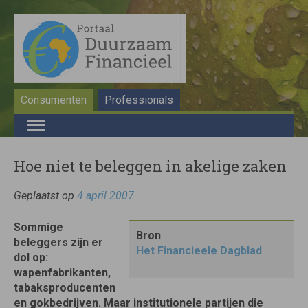
Consumenten
Professionals
Hoe niet te beleggen in akelige zaken
Geplaatst op
4 april 2007
Sommige
Bron
beleggers zijn er
Het Financieele Dagblad
dol op:
wapenfabrikanten,
tabaksproducenten
en gokbedrijven. Maar institutionele partijen die