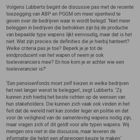
Volgens Lubberts begint de discussie pas met de recente
toezegging van ABP en PGGM om meer openheid te
geven over de bedrijven waar in wordt belegd. ‘Niet meer
beleggen in bedrijven die betrokken zijn bij de productie
van bepaalde type wapens lijkt eenvoudig, maar dat is het
niet. Wat zijn precies de definities die je hierbij hanteert?
Welke criteria pas je toe? Beperk je je tot de
eindproducent van het wapen of neem je ook
toeleveranciers mee? En hoe kom je er achter wie een
toeleverancier is?’
‘Een pensioenfonds moet zelf kiezen in welke bedrijven
het niet langer wenst te beleggen’, zegt Lubberts. ‘Zij
kunnen zich hierbij het beste richten op de wensen van
hun stakeholders. Die kunnen zich vaak ook vinden in het
feit dat de wereld niet kan zonder leger en politie en dat
voor de veiligheid van de samenleving wapens nodig zijn,
maar vragen zich of dit geldt voor alle typen wapens. Wij
mengen ons niet in die discussie, maar leveren de
informatie die helpt een afgewogen keuze te maken.’