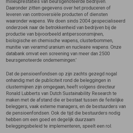
milieuprestaties van beursgenoteerde bedrijven.
Daaronder zitten gegevens over het produceren of
leveren van controversiële producten of diensten
waaronder wapens. We doen sinds 2004 gespecialiseerd
onderzoek naar de betrokkenheid van bedrijven bij de
productie van bijvoorbeeld antipersoonsmijnen,
biologische en chemische wapens, clusterbommen,
munitie van verarmd uranium en nucleaire wapens. Onze
databank omvat een screening van meer dan 2500
beursgenoteerde ondernemingen.’
Dat de pensioenfondsen op zijn zachts gezegd nogal
onhandig met de publiciteit rond de beleggingen in
clustermijnen zijn omgegaan, heeft volgens directeur
Ronald Lubberts van Dutch Sustainability Research te
maken met de afstand die er bestaat tussen de feitelijke
beleggers, vaak externe managers, en de bestuurders van
de pensioenfondsen. Ook de tijd die bestuurders nodig
hebben om een goed en degelijk duurzaam
beleggingsbeleid te implementeren, speelt een rol.