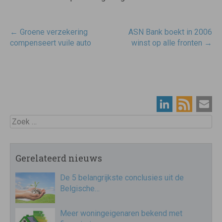
Post
←
Groene verzekering
ASN Bank boekt in 2006
navigatie
compenseert vuile auto
winst op alle fronten
→
Zoek
Gerelateerd nieuws
De 5 belangrijkste conclusies uit de
Belgische…
Meer woningeigenaren bekend met