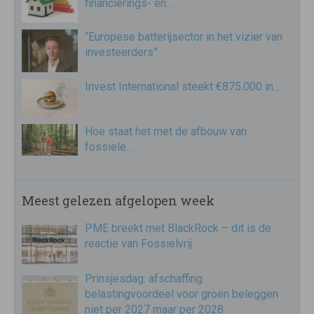
financierings- en…
“Europese batterijsector in het vizier van
investeerders”
Invest International steekt €875.000 in…
Hoe staat het met de afbouw van
fossiele…
Meest gelezen afgelopen week
PME breekt met BlackRock – dit is de
reactie van Fossielvrij
Prinsjesdag: afschaffing
belastingvoordeel voor groen beleggen
niet per 2027 maar per 2028