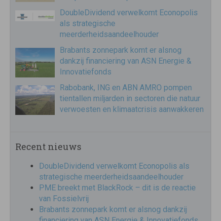
DoubleDividend verwelkomt Econopolis
als strategische
meerderheidsaandeelhouder
Brabants zonnepark komt er alsnog
dankzij financiering van ASN Energie &
Innovatiefonds
Rabobank, ING en ABN AMRO pompen
tientallen miljarden in sectoren die natuur
verwoesten en klimaatcrisis aanwakkeren
Recent nieuws
DoubleDividend verwelkomt Econopolis als
strategische meerderheidsaandeelhouder
PME breekt met BlackRock – dit is de reactie
van Fossielvrij
Brabants zonnepark komt er alsnog dankzij
financiering van ASN Energie & Innovatiefonds