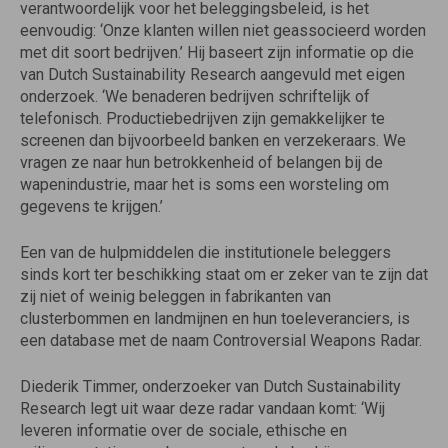
verantwoordelijk voor het beleggingsbeleid, is het
eenvoudig: ‘Onze klanten willen niet geassocieerd worden
met dit soort bedrijven.’ Hij baseert zijn informatie op die
van Dutch Sustainability Research aangevuld met eigen
onderzoek. ‘We benaderen bedrijven schriftelijk of
telefonisch. Productiebedrijven zijn gemakkelijker te
screenen dan bijvoorbeeld banken en verzekeraars. We
vragen ze naar hun betrokkenheid of belangen bij de
wapenindustrie, maar het is soms een worsteling om
gegevens te krijgen.’
Een van de hulpmiddelen die institutionele beleggers
sinds kort ter beschikking staat om er zeker van te zijn dat
zij niet of weinig beleggen in fabrikanten van
clusterbommen en landmijnen en hun toeleveranciers, is
een database met de naam Controversial Weapons Radar.
Diederik Timmer, onderzoeker van Dutch Sustainability
Research legt uit waar deze radar vandaan komt: ‘Wij
leveren informatie over de sociale, ethische en