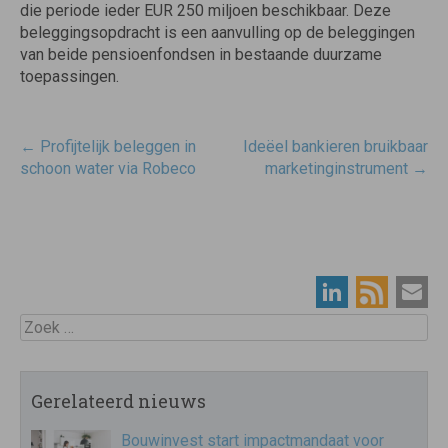
die periode ieder EUR 250 miljoen beschikbaar. Deze
beleggingsopdracht is een aanvulling op de beleggingen
van beide pensioenfondsen in bestaande duurzame
toepassingen.
Post
←
Profijtelijk beleggen in
Ideëel bankieren bruikbaar
navigatie
schoon water via Robeco
marketinginstrument
→
Zoek
Gerelateerd nieuws
Bouwinvest start impactmandaat voor