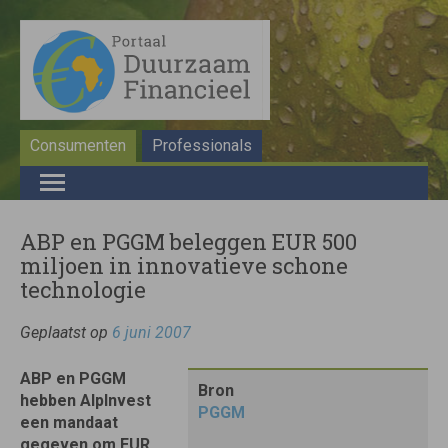
Consumenten
Professionals
ABP en PGGM beleggen EUR 500
miljoen in innovatieve schone
technologie
Geplaatst op
6 juni 2007
ABP en PGGM
Bron
hebben AlpInvest
PGGM
een mandaat
gegeven om EUR