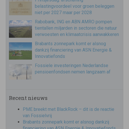
belastingvoordeel voor groen beleggen
niet per 2027 maar per 2028
Rabobank, ING en ABN AMRO pompen
tientallen miljarden in sectoren die natuur
verwoesten en klimaatcrisis aanwakkeren
Brabants zonnepark komt er alsnog
dankzij financiering van ASN Energie &
Innovatiefonds
Fossiele investeringen Nederlandse
pensioenfondsen nemen langzaam af
Recent nieuws
PME breekt met BlackRock – dit is de reactie
van Fossielvrij
Brabants zonnepark komt er alsnog dankzij
financiering van ASN Energie & Innovatiefonds