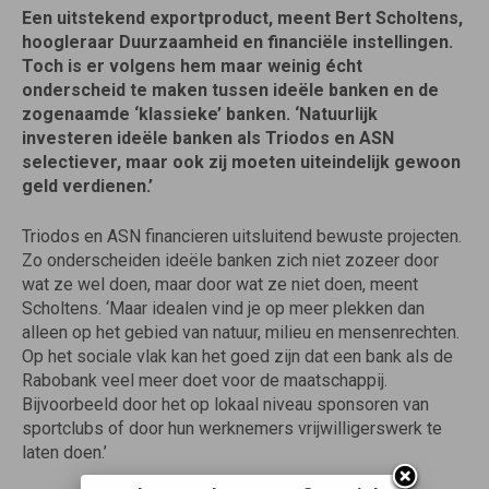
Een uitstekend exportproduct, meent Bert Scholtens,
hoogleraar Duurzaamheid en financiële instellingen.
Toch is er volgens hem maar weinig écht
onderscheid te maken tussen ideële banken en de
zogenaamde ‘klassieke’ banken. ‘Natuurlijk
investeren ideële banken als Triodos en ASN
selectiever, maar ook zij moeten uiteindelijk gewoon
geld verdienen.’
Triodos en ASN financieren uitsluitend bewuste projecten.
Zo onderscheiden ideële banken zich niet zozeer door
wat ze wel doen, maar door wat ze niet doen, meent
Scholtens. ‘Maar idealen vind je op meer plekken dan
alleen op het gebied van natuur, milieu en mensen­rechten.
Op het sociale vlak kan het goed zijn dat een bank als de
Rabobank veel meer doet voor de maatschappij.
Bijvoorbeeld door het op lokaal niveau sponsoren van
sportclubs of door hun werknemers vrijwilligerswerk te
laten doen.’