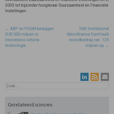
2005 tot bijzonder hoogleraar Duurzaamheid en Financiële
Instellingen.
Post
←
ABP en PGGM beleggen
SNS Institutional
navigatie
EUR 500 miljoen in
Microfinance Fund haalt
innovatieve schone
recordbedrag van  125
technologie
miljoen op
→
Zoek
Gerelateerd nieuws