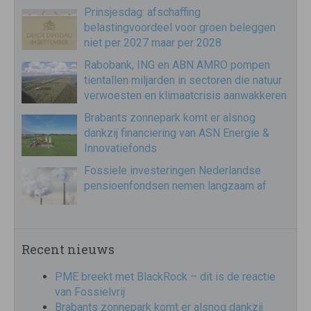
Prinsjesdag: afschaffing
belastingvoordeel voor groen beleggen
niet per 2027 maar per 2028
Rabobank, ING en ABN AMRO pompen
tientallen miljarden in sectoren die natuur
verwoesten en klimaatcrisis aanwakkeren
Brabants zonnepark komt er alsnog
dankzij financiering van ASN Energie &
Innovatiefonds
Fossiele investeringen Nederlandse
pensioenfondsen nemen langzaam af
Recent nieuws
PME breekt met BlackRock – dit is de reactie
van Fossielvrij
Brabants zonnepark komt er alsnog dankzij