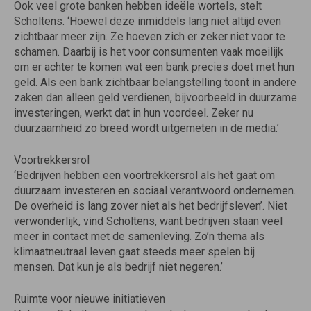
Ook veel grote banken hebben ideële wortels, stelt
Scholtens. ‘Hoewel deze inmiddels lang niet altijd even
zichtbaar meer zijn. Ze hoeven zich er zeker niet voor te
schamen. Daarbij is het voor consumenten vaak moeilijk
om er achter te komen wat een bank precies doet met hun
geld. Als een bank zichtbaar belangstelling toont in andere
zaken dan alleen geld verdienen, bijvoorbeeld in duurzame
investeringen, werkt dat in hun voordeel. Zeker nu
duurzaamheid zo breed wordt uitgemeten in de media.’
Voortrekkersrol
‘Bedrijven hebben een voortrekkersrol als het gaat om
duurzaam investeren en sociaal verantwoord ondernemen.
De overheid is lang zover niet als het bedrijfsleven’. Niet
verwonderlijk, vind Scholtens, want bedrijven staan veel
meer in contact met de samenle­ving. Zo’n thema als
klimaatneutraal leven gaat steeds meer spelen bij
mensen. Dat kun je als bedrijf niet negeren.’
Ruimte voor nieuwe initiatieven