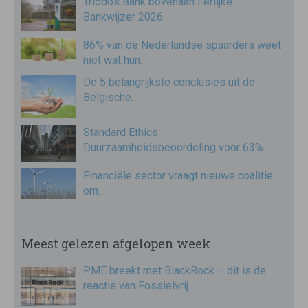
Triodos Bank bovenaan Eerlijke
Bankwijzer 2026
86% van de Nederlandse spaarders weet
niet wat hun…
De 5 belangrijkste conclusies uit de
Belgische…
Standard Ethics:
Duurzaamheidsbeoordeling voor 63%…
Financiële sector vraagt nieuwe coalitie
om…
Meest gelezen afgelopen week
PME breekt met BlackRock – dit is de
reactie van Fossielvrij