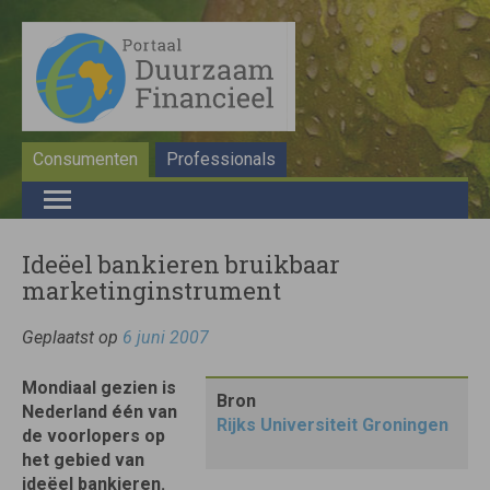
Consumenten
Professionals
Ideëel bankieren bruikbaar
marketinginstrument
Geplaatst op
6 juni 2007
Mondiaal gezien is
Bron
Nederland één van
Rijks Universiteit Groningen
de voorlopers op
het gebied van
ideëel bankieren.