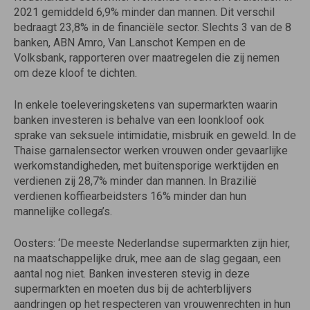
2021 gemiddeld 6,9% minder dan mannen. Dit verschil
bedraagt 23,8% in de financiële sector. Slechts 3 van de 8
banken, ABN Amro, Van Lanschot Kempen en de
Volksbank, rapporteren over maatregelen die zij nemen
om deze kloof te dichten.
In enkele toeleveringsketens van supermarkten waarin
banken investeren is behalve van een loonkloof ook
sprake van seksuele intimidatie, misbruik en geweld. In de
Thaise garnalensector werken vrouwen onder gevaarlijke
werkomstandigheden, met buitensporige werktijden en
verdienen zij 28,7% minder dan mannen. In Brazilië
verdienen koffiearbeidsters 16% minder dan hun
mannelijke collega’s.
Oosters: ‘De meeste Nederlandse supermarkten zijn hier,
na maatschappelijke druk, mee aan de slag gegaan, een
aantal nog niet. Banken investeren stevig in deze
supermarkten en moeten dus bij de achterblijvers
aandringen op het respecteren van vrouwenrechten in hun