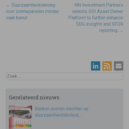
Post
←
Duurzaamheidslening
NN Investment Partners
navigatie
voor zonnepanelen minder
selects SDI Asset Owner
vaak benut
Platform to further enhance
SDG insights and SFDR
reporting
→
Zoek
Gerelateerd nieuws
Banken scoren slechter op
duurzaamheidsbeleid,…