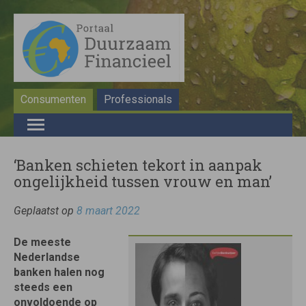
Consumenten
Professionals
‘Banken schieten tekort in aanpak
ongelijkheid tussen vrouw en man’
Geplaatst op
8 maart 2022
De meeste
Nederlandse
banken halen nog
steeds een
onvoldoende op