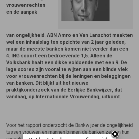
vrouwenrechten
en de aanpak
van
ongelijkheid.
ABN Amro en Van Lanschot maakten
wel een inhaalslag ten opzichte van 2 jaar geleden,
maar de
meeste banken komen niet verder dan een
4. ING scoort een bedroevende 1,5. Alleen de
Volksbank haalt een dikke voldoende
met een 9. De
lage scores zijn vooral te wijten aan een blinde vlek
voor vrouwenrechten bij de leningen en beleggingen
van banken. Dit blijkt uit het nieuwe
praktijkonderzoek van de Eerlijke Bankwijzer, dat
vandaag, op Internationale Vrouwendag, uitkomt.
Voor het rapport onderzocht de Bankwijzer de ongelijkheid
tussen vrouwen en mannen binnen de banken zelf en hun
aanpak hiervan bij de bedrijven waarin de banken