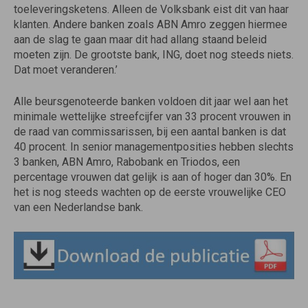
toeleveringsketens. Alleen de Volksbank eist dit van haar
klanten. Andere banken zoals ABN Amro zeggen hiermee
aan de slag te gaan maar dit had allang staand beleid
moeten zijn. De grootste bank, ING, doet nog steeds niets.
Dat moet veranderen.’
Alle beursgenoteerde banken voldoen dit jaar wel aan het
minimale wettelijke streefcijfer van 33 procent vrouwen in
de raad van commissarissen, bij een aantal banken is dat
40 procent. In senior managementposities hebben slechts
3 banken, ABN Amro, Rabobank en Triodos, een
percentage vrouwen dat gelijk is aan of hoger dan 30%. En
het is nog steeds wachten op de eerste vrouwelijke CEO
van een Nederlandse bank.