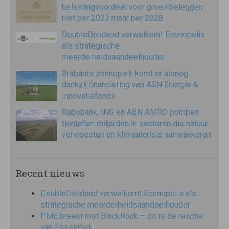
belastingvoordeel voor groen beleggen
niet per 2027 maar per 2028
DoubleDividend verwelkomt Econopolis
als strategische
meerderheidsaandeelhouder
Brabants zonnepark komt er alsnog
dankzij financiering van ASN Energie &
Innovatiefonds
Rabobank, ING en ABN AMRO pompen
tientallen miljarden in sectoren die natuur
verwoesten en klimaatcrisis aanwakkeren
Recent nieuws
DoubleDividend verwelkomt Econopolis als
strategische meerderheidsaandeelhouder
PME breekt met BlackRock – dit is de reactie
van Fossielvrij