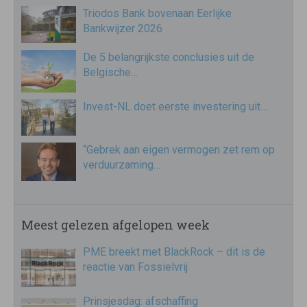
Triodos Bank bovenaan Eerlijke
Bankwijzer 2026
De 5 belangrijkste conclusies uit de
Belgische…
Invest-NL doet eerste investering uit…
“Gebrek aan eigen vermogen zet rem op
verduurzaming…
Meest gelezen afgelopen week
PME breekt met BlackRock – dit is de
reactie van Fossielvrij
Prinsjesdag: afschaffing