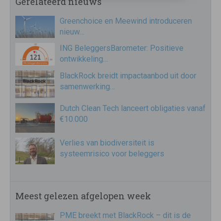
Gerelateerd nieuws
Greenchoice en Meewind introduceren
nieuw…
ING BeleggersBarometer: Positieve
ontwikkeling…
BlackRock breidt impactaanbod uit door
samenwerking…
Dutch Clean Tech lanceert obligaties vanaf
€10.000
Verlies van biodiversiteit is
systeemrisico voor beleggers
Meest gelezen afgelopen week
PME breekt met BlackRock – dit is de