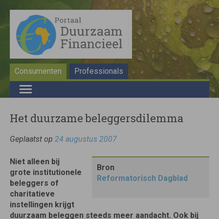
Consumenten
Professionals
Het duurzame beleggersdilemma
Geplaatst op
24 augustus 2007
Niet alleen bij
Bron
grote institutionele
Reformatorisch Dagblad
beleggers of
charitatieve
instellingen krijgt
duurzaam beleggen steeds meer aandacht. Ook bij