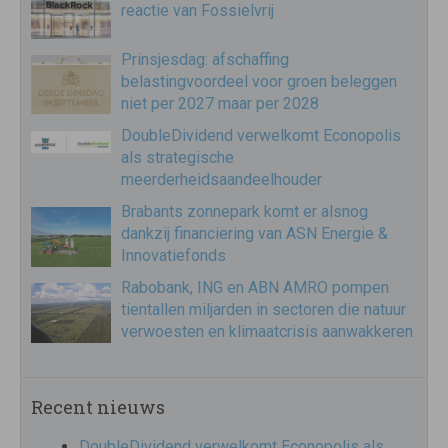
reactie van Fossielvrij
Prinsjesdag: afschaffing
belastingvoordeel voor groen beleggen
niet per 2027 maar per 2028
DoubleDividend verwelkomt Econopolis
als strategische
meerderheidsaandeelhouder
Brabants zonnepark komt er alsnog
dankzij financiering van ASN Energie &
Innovatiefonds
Rabobank, ING en ABN AMRO pompen
tientallen miljarden in sectoren die natuur
verwoesten en klimaatcrisis aanwakkeren
Recent nieuws
DoubleDividend verwelkomt Econopolis als