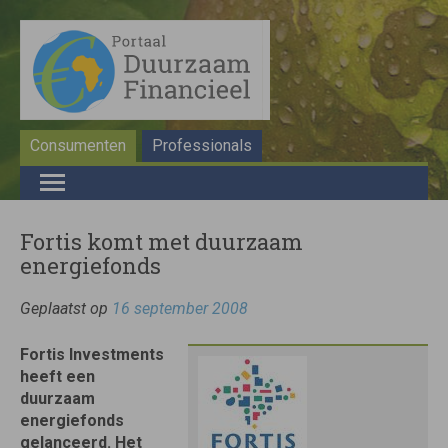
Consumenten
Professionals
Fortis komt met duurzaam
energiefonds
Geplaatst op
16 september 2008
Fortis Investments
heeft een
duurzaam
energiefonds
gelanceerd. Het