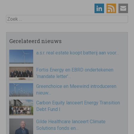
Zoek
Gerelateerd nieuws
a.s.r. real estate koopt batterij aan voor…
Fortis Energy en EBRD ondertekenen
‘mandate letter’…
Greenchoice en Meewind introduceren
nieuw…
Carbon Equity lanceert Energy Transition
Debt Fund I
Gilde Healthcare lanceert Climate
Solutions fonds en…