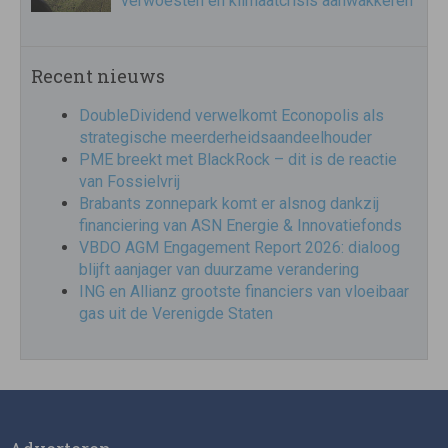
verwoesten en klimaatcrisis aanwakkeren
Recent nieuws
DoubleDividend verwelkomt Econopolis als
strategische meerderheidsaandeelhouder
PME breekt met BlackRock – dit is de reactie
van Fossielvrij
Brabants zonnepark komt er alsnog dankzij
financiering van ASN Energie & Innovatiefonds
VBDO AGM Engagement Report 2026: dialoog
blijft aanjager van duurzame verandering
ING en Allianz grootste financiers van vloeibaar
gas uit de Verenigde Staten