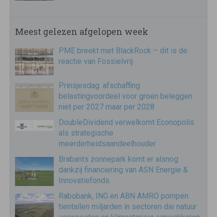
Meest gelezen afgelopen week
PME breekt met BlackRock – dit is de
reactie van Fossielvrij
Prinsjesdag: afschaffing
belastingvoordeel voor groen beleggen
niet per 2027 maar per 2028
DoubleDividend verwelkomt Econopolis
als strategische
meerderheidsaandeelhouder
Brabants zonnepark komt er alsnog
dankzij financiering van ASN Energie &
Innovatiefonds
Rabobank, ING en ABN AMRO pompen
tientallen miljarden in sectoren die natuur