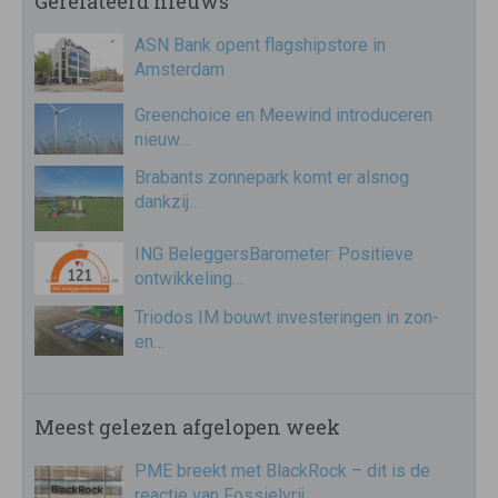
Gerelateerd nieuws
ASN Bank opent flagshipstore in
Amsterdam
Greenchoice en Meewind introduceren
nieuw…
Brabants zonnepark komt er alsnog
dankzij…
ING BeleggersBarometer: Positieve
ontwikkeling…
Triodos IM bouwt investeringen in zon-
en…
Meest gelezen afgelopen week
PME breekt met BlackRock – dit is de
reactie van Fossielvrij