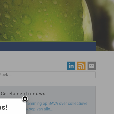
oek
Gerelateerd nieuws
Stemming op BAVA over collectieve
ws!
inkoop van alle…