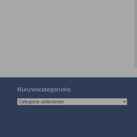
Nieuwscategorieën
Nieuwscategorieën