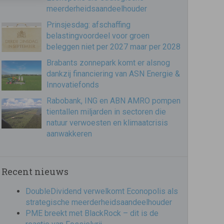
meerderheidsaandeelhouder
Prinsjesdag: afschaffing
belastingvoordeel voor groen
beleggen niet per 2027 maar per 2028
Brabants zonnepark komt er alsnog
dankzij financiering van ASN Energie &
Innovatiefonds
Rabobank, ING en ABN AMRO pompen
tientallen miljarden in sectoren die
natuur verwoesten en klimaatcrisis
aanwakkeren
Recent nieuws
DoubleDividend verwelkomt Econopolis als
strategische meerderheidsaandeelhouder
PME breekt met BlackRock – dit is de