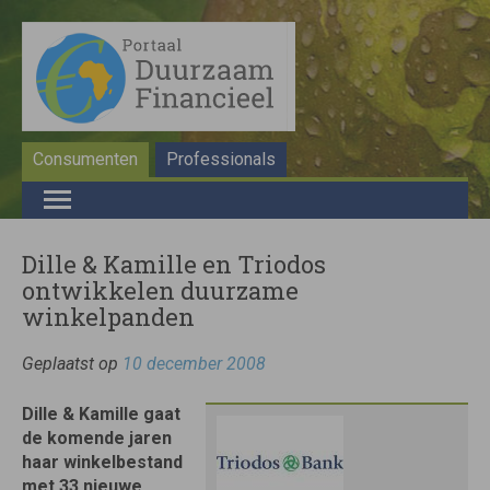
Consumenten
Professionals
Dille & Kamille en Triodos
ontwikkelen duurzame
winkelpanden
Geplaatst op
10 december 2008
Dille & Kamille gaat
de komende jaren
haar winkelbestand
met 33 nieuwe