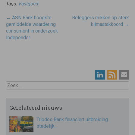
Tags:
Vastgoed
Post
←
ASN Bank hoogste
Beleggers mikken op sterk
navigatie
gemiddelde waardering
klimaatakkoord
→
consument in onderzoek
Independer
Zoek
Gerelateerd nieuws
Triodos Bank financiert uitbreiding
stedelijk…