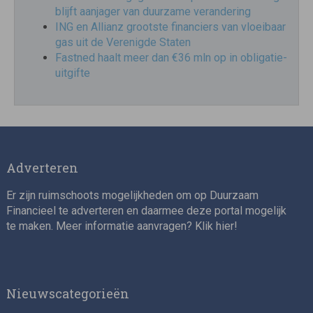
blijft aanjager van duurzame verandering
ING en Allianz grootste financiers van vloeibaar
gas uit de Verenigde Staten
Fastned haalt meer dan €36 mln op in obligatie-
uitgifte
Adverteren
Er zijn ruimschoots mogelijkheden om op Duurzaam
Financieel te adverteren en daarmee deze portal mogelijk
te maken. Meer informatie aanvragen? Klik
hier
!
Nieuwscategorieën