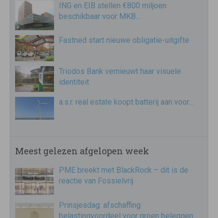
ING en EIB stellen €800 miljoen
beschikbaar voor MKB…
Fastned start nieuwe obligatie-uitgifte
Triodos Bank vernieuwt haar visuele
identiteit
a.s.r. real estate koopt batterij aan voor…
Meest gelezen afgelopen week
PME breekt met BlackRock – dit is de
reactie van Fossielvrij
Prinsjesdag: afschaffing
belastingvoordeel voor groen beleggen