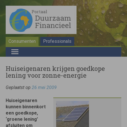
Consumenten
Professionals
Huiseigenaren krijgen goedkope
lening voor zonne-energie
Geplaatst op
26 mei 2009
Huiseigenaren
kunnen binnenkort
een goedkope,
‘groene lening’
afsluiten om