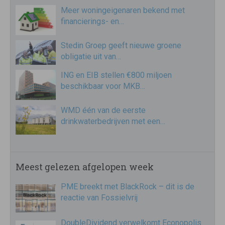
Meer woningeigenaren bekend met
financierings- en…
Stedin Groep geeft nieuwe groene
obligatie uit van…
ING en EIB stellen €800 miljoen
beschikbaar voor MKB…
WMD één van de eerste
drinkwaterbedrijven met een…
Meest gelezen afgelopen week
PME breekt met BlackRock – dit is de
reactie van Fossielvrij
DoubleDividend verwelkomt Econopolis