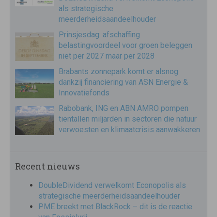
als strategische
meerderheidsaandeelhouder
Prinsjesdag: afschaffing
belastingvoordeel voor groen beleggen
niet per 2027 maar per 2028
Brabants zonnepark komt er alsnog
dankzij financiering van ASN Energie &
Innovatiefonds
Rabobank, ING en ABN AMRO pompen
tientallen miljarden in sectoren die natuur
verwoesten en klimaatcrisis aanwakkeren
Recent nieuws
DoubleDividend verwelkomt Econopolis als
strategische meerderheidsaandeelhouder
PME breekt met BlackRock – dit is de reactie