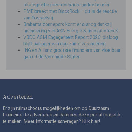
strategische meerderheidsaandeelhouder
PME breekt met BlackRock – dit is de reactie
van Fossielvrij
Brabants zonnepark komt er alsnog dankzij
financiering van ASN Energie & Innovatiefonds
VBDO AGM Engagement Report 2026: dialoog
blijft aanjager van duurzame verandering
ING en Allianz grootste financiers van vloeibaar
gas uit de Verenigde Staten
Adverteren
Er zijn ruimschoots mogelijkheden om op Duurzaam
Financieel te adverteren en daarmee deze portal mogelijk
te maken. Meer informatie aanvragen? Klik
hier
!