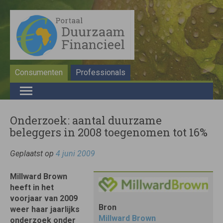
Consumenten
Professionals
Onderzoek: aantal duurzame
beleggers in 2008 toegenomen tot 16%
Geplaatst op
4 juni 2009
Millward Brown
heeft in het
voorjaar van 2009
Bron
weer haar jaarlijks
Millward Brown
onderzoek onder