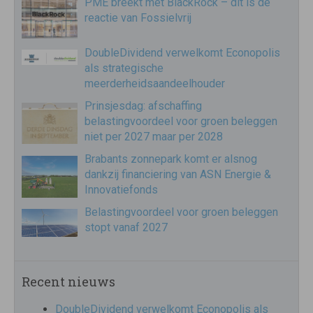
PME breekt met BlackRock – dit is de
reactie van Fossielvrij
DoubleDividend verwelkomt Econopolis
als strategische
meerderheidsaandeelhouder
Prinsjesdag: afschaffing
belastingvoordeel voor groen beleggen
niet per 2027 maar per 2028
Brabants zonnepark komt er alsnog
dankzij financiering van ASN Energie &
Innovatiefonds
Belastingvoordeel voor groen beleggen
stopt vanaf 2027
Recent nieuws
DoubleDividend verwelkomt Econopolis als