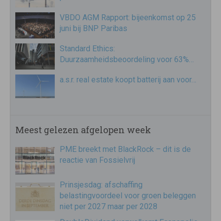
VBDO AGM Rapport: bijeenkomst op 25
juni bij BNP Paribas
Standard Ethics:
Duurzaamheidsbeoordeling voor 63%…
a.s.r. real estate koopt batterij aan voor…
Meest gelezen afgelopen week
PME breekt met BlackRock – dit is de
reactie van Fossielvrij
Prinsjesdag: afschaffing
belastingvoordeel voor groen beleggen
niet per 2027 maar per 2028