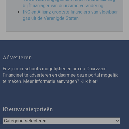
blijft aanjager van duurzame verandering
ING en Allianz grootste financiers van vloeibaar
gas uit de Verenigde Staten
Adverteren
Er zijn ruimschoots mogelijkheden om op Duurzaam
Financieel te adverteren en daarmee deze portal mogelijk
te maken. Meer informatie aanvragen? Klik
hier
!
Nieuwscategorieën
Nieuwscategorieën