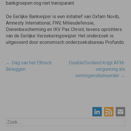
bankgroepen nog niet transparant.
De Eerlijke Bankwijzer is een initiatief van Oxfam Novib,
Amnesty International, FNV, Milieudefensie,
Dierenbescherming en IKV Pax Christi, tevens oprichters
van de Eerlijke Verzekeringswijzer. Het onderzoek is
uitgevoerd door economisch onderzoeksbureau Profundo.
Post
←
Dag van het Ethisch
DoubleDividend krijgt AFM-
navigatie
Beleggen
vergunning als
vermogensbeheerder
→
Zoek