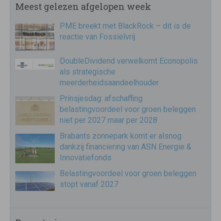
Meest gelezen afgelopen week
PME breekt met BlackRock – dit is de
reactie van Fossielvrij
DoubleDividend verwelkomt Econopolis
als strategische
meerderheidsaandeelhouder
Prinsjesdag: afschaffing
belastingvoordeel voor groen beleggen
niet per 2027 maar per 2028
Brabants zonnepark komt er alsnog
dankzij financiering van ASN Energie &
Innovatiefonds
Belastingvoordeel voor groen beleggen
stopt vanaf 2027