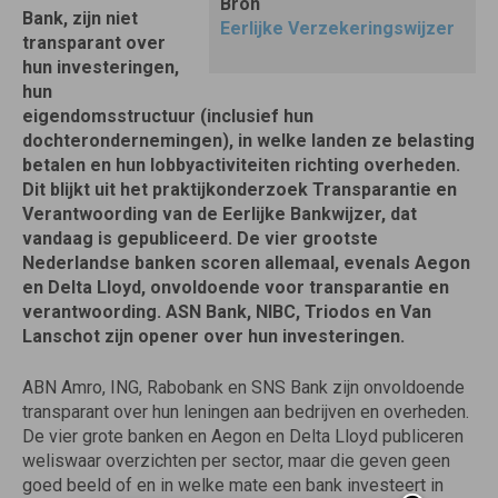
Bron
Bank, zijn niet
Eerlijke Verzekeringswijzer
transparant over
hun investeringen,
hun
eigendomsstructuur (inclusief hun
dochterondernemingen), in welke landen ze belasting
betalen en hun lobbyactiviteiten richting overheden.
Dit blijkt uit het praktijkonderzoek Transparantie en
Verantwoording van de Eerlijke Bankwijzer, dat
vandaag is gepubliceerd. De vier grootste
Nederlandse banken scoren allemaal, evenals Aegon
en Delta Lloyd, onvoldoende voor transparantie en
verantwoording. ASN Bank, NIBC, Triodos en Van
Lanschot zijn opener over hun investeringen.
ABN Amro, ING, Rabobank en SNS Bank zijn onvoldoende
transparant over hun leningen aan bedrijven en overheden.
De vier grote banken en Aegon en Delta Lloyd publiceren
weliswaar overzichten per sector, maar die geven geen
goed beeld of en in welke mate een bank investeert in