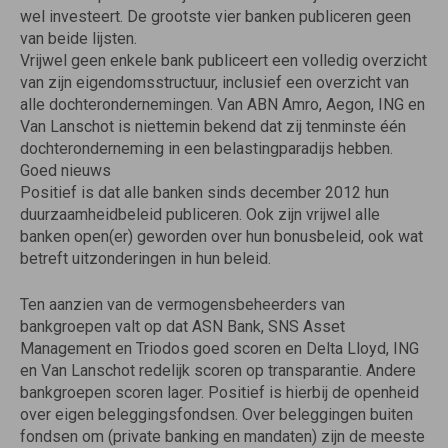
wel investeert. De grootste vier banken publiceren geen
van beide lijsten.
Vrijwel geen enkele bank publiceert een volledig overzicht
van zijn eigendomsstructuur, inclusief een overzicht van
alle dochterondernemingen. Van ABN Amro, Aegon, ING en
Van Lanschot is niettemin bekend dat zij tenminste één
dochteronderneming in een belastingparadijs hebben.
Goed nieuws
Positief is dat alle banken sinds december 2012 hun
duurzaamheidbeleid publiceren. Ook zijn vrijwel alle
banken open(er) geworden over hun bonusbeleid, ook wat
betreft uitzonderingen in hun beleid.
Ten aanzien van de vermogensbeheerders van
bankgroepen valt op dat ASN Bank, SNS Asset
Management en Triodos goed scoren en Delta Lloyd, ING
en Van Lanschot redelijk scoren op transparantie. Andere
bankgroepen scoren lager. Positief is hierbij de openheid
over eigen beleggingsfondsen. Over beleggingen buiten
fondsen om (private banking en mandaten) zijn de meeste