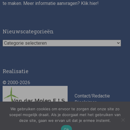
te maken. Meer informatie aanvragen? Klik
hier
!
Nieuwscategorieën
Nieuwscategorieën
Realisatie
© 2000-2026
Contact/Redactie
Disclaimer
Algemene
We gebruiken cookies om ervoor te zorgen dat onze site zo
soepel mogelijk draait. Als je doorgaat met het gebruiken van
voorwaarden
deze site, gaan we ervan uit dat je ermee instemt.
Privacybeleid
Ok