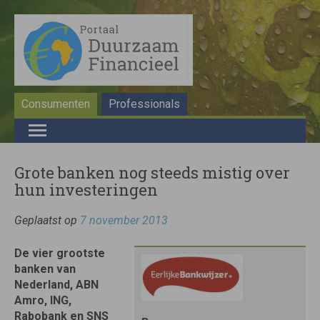
Consumenten
Professionals
Grote banken nog steeds mistig over
hun investeringen
Geplaatst op
7 november 2013
De vier grootste
banken van
Nederland, ABN
Amro, ING,
Rabobank en SNS