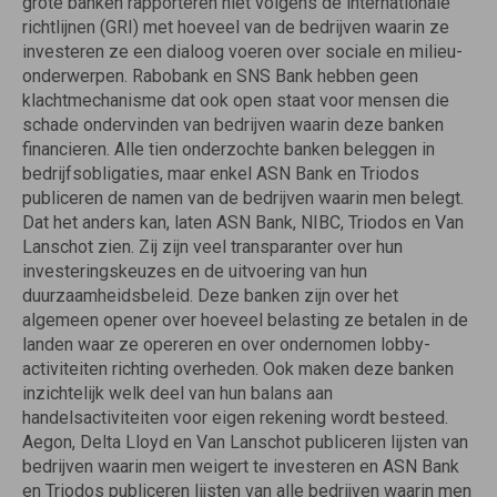
grote banken rapporteren niet volgens de internationale
richtlijnen (GRI) met hoeveel van de bedrijven waarin ze
investeren ze een dialoog voeren over sociale en milieu-
onderwerpen. Rabobank en SNS Bank hebben geen
klachtmechanisme dat ook open staat voor mensen die
schade ondervinden van bedrijven waarin deze banken
financieren. Alle tien onderzochte banken beleggen in
bedrijfsobligaties, maar enkel ASN Bank en Triodos
publiceren de namen van de bedrijven waarin men belegt.
Dat het anders kan, laten ASN Bank, NIBC, Triodos en Van
Lanschot zien. Zij zijn veel transparanter over hun
investeringskeuzes en de uitvoering van hun
duurzaamheidsbeleid. Deze banken zijn over het
algemeen opener over hoeveel belasting ze betalen in de
landen waar ze opereren en over ondernomen lobby-
activiteiten richting overheden. Ook maken deze banken
inzichtelijk welk deel van hun balans aan
handelsactiviteiten voor eigen rekening wordt besteed.
Aegon, Delta Lloyd en Van Lanschot publiceren lijsten van
bedrijven waarin men weigert te investeren en ASN Bank
en Triodos publiceren lijsten van alle bedrijven waarin men