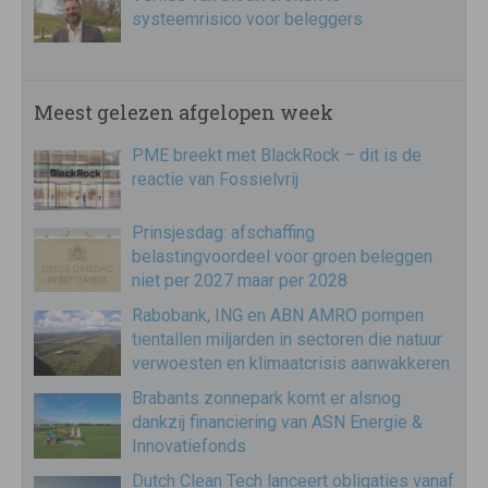
systeemrisico voor beleggers
Meest gelezen afgelopen week
PME breekt met BlackRock – dit is de
reactie van Fossielvrij
Prinsjesdag: afschaffing
belastingvoordeel voor groen beleggen
niet per 2027 maar per 2028
Rabobank, ING en ABN AMRO pompen
tientallen miljarden in sectoren die natuur
verwoesten en klimaatcrisis aanwakkeren
Brabants zonnepark komt er alsnog
dankzij financiering van ASN Energie &
Innovatiefonds
Dutch Clean Tech lanceert obligaties vanaf