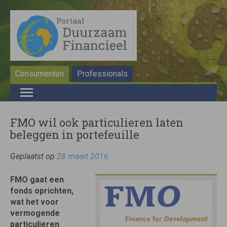
Consumenten
Professionals
FMO wil ook particulieren laten
beleggen in portefeuille
Geplaatst op
28 maart 2016
FMO gaat een
fonds oprichten,
wat het voor
vermogende
particulieren