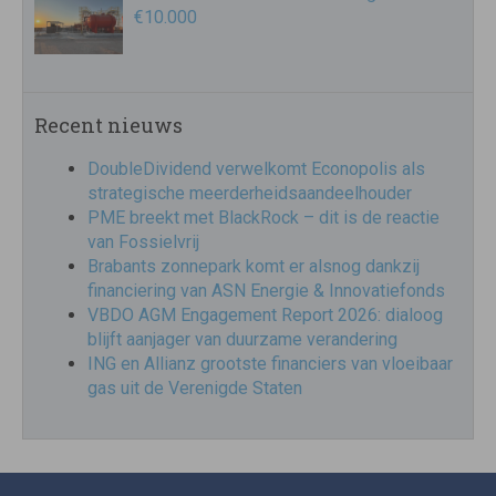
€10.000
Recent nieuws
DoubleDividend verwelkomt Econopolis als
strategische meerderheidsaandeelhouder
PME breekt met BlackRock – dit is de reactie
van Fossielvrij
Brabants zonnepark komt er alsnog dankzij
financiering van ASN Energie & Innovatiefonds
VBDO AGM Engagement Report 2026: dialoog
blijft aanjager van duurzame verandering
ING en Allianz grootste financiers van vloeibaar
gas uit de Verenigde Staten