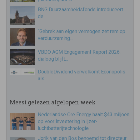
BNG Duurzaamheidsfonds introduceert
de…
“Gebrek aan eigen vermogen zet rem op
verduurzaming…
VBDO AGM Engagement Report 2026:
dialoog blijft…
DoubleDividend verwelkomt Econopolis
als…
Meest gelezen afgelopen week
Nederlandse Ore Energy haalt $43 miljoen
op voor investering in ijzer-
luchtbatterijtechnologie
Jorik van den Bos benoemd tot directeur