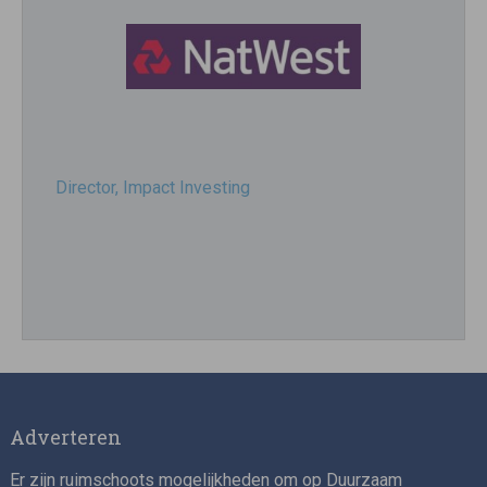
Director, Impact Investing
Impact consultant (manager)
Adverteren
Er zijn ruimschoots mogelijkheden om op Duurzaam