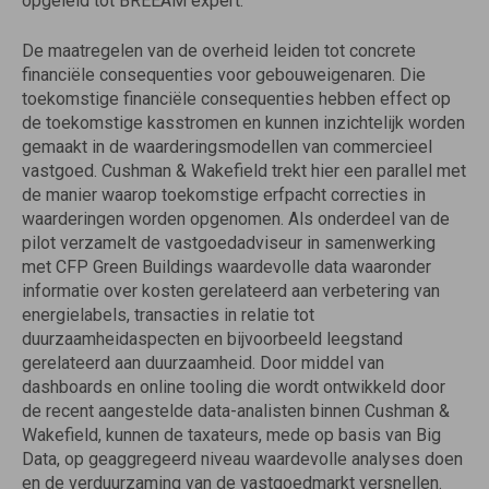
opgeleid tot BREEAM expert.”
De maatregelen van de overheid leiden tot concrete
financiële consequenties voor gebouweigenaren. Die
toekomstige financiële consequenties hebben effect op
de toekomstige kasstromen en kunnen inzichtelijk worden
gemaakt in de waarderingsmodellen van commercieel
vastgoed. Cushman & Wakefield trekt hier een parallel met
de manier waarop toekomstige erfpacht correcties in
waarderingen worden opgenomen. Als onderdeel van de
pilot verzamelt de vastgoedadviseur in samenwerking
met CFP Green Buildings waardevolle data waaronder
informatie over kosten gerelateerd aan verbetering van
energielabels, transacties in relatie tot
duurzaamheidaspecten en bijvoorbeeld leegstand
gerelateerd aan duurzaamheid. Door middel van
dashboards en online tooling die wordt ontwikkeld door
de recent aangestelde data-analisten binnen Cushman &
Wakefield, kunnen de taxateurs, mede op basis van Big
Data, op geaggregeerd niveau waardevolle analyses doen
en de verduurzaming van de vastgoedmarkt versnellen.