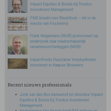
Impact Equities & Bonds bij Triodos
Investment Management
PME breekt met BlackRock – dit is de
reactie van Fossielvrij
Frank Wagemans (WUR) promoveert op
onderzoek naar maatschappelijk
verantwoord beleggen (MVB)
Impactfonds Duurzame Voedselketen
investeert in Kaapse Brouwers
Recent nieuws professionals
Jorik van den Bos benoemd tot directeur Impact
Equities & Bonds bij Triodos Investment
Management
Nederlandse Ore Energy haalt $43 miljoen op