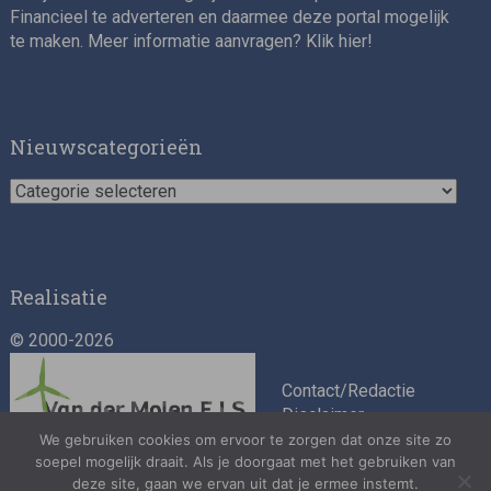
Financieel te adverteren en daarmee deze portal mogelijk
te maken. Meer informatie aanvragen? Klik
hier
!
Asset Management Internship – Responsible
Investment
Nieuwscategorieën
Nieuwscategorieën
Realisatie
© 2000-2026
ESG Specialist Fondsinvesteringen
Contact/Redactie
Disclaimer
Algemene
We gebruiken cookies om ervoor te zorgen dat onze site zo
soepel mogelijk draait. Als je doorgaat met het gebruiken van
voorwaarden
deze site, gaan we ervan uit dat je ermee instemt.
Privacybeleid