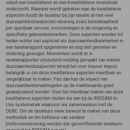
vanuit een kwalitatieve en een kwantitatieve invalshoek
onderzocht. Wanneer wordt gekeken naar de kwalitatieve
aspecten houdt de taxateur bij zijn taxatie al met veel
duurzaamheidsaspecten rekening zoals bereikbaarheid
per openbaar vervoer, voorzieningen in de omgeving en
specifieke gebouwkenmerken. Deze aspecten worden tot
heden echter niet expliciet als duurzaamheidkenmerken in
een taxatierapport opgenomen en nog niet gemeten en
onderling gewogen. Momenteel wordt er in
taxatierapporten uitsluitend melding gemaakt van enkele
duurzaamheidsaspecten terwijl het voor nieuwe impuls
belangrijk is om deze kwalitatieve aspecten meetbaar en
vergelijkbaar te maken. Pas dan kan de impact van
duurzaamheidsmaatregelen op de marktwaarde goed
geanalyseerd worden. Voor het meetbaar maken van deze
kwalitatieve aspecten sluiten we aan bij de BREEAM In-
Use systematiek waarvoor we samenwerken met de
DGBC. Om de taxateurs meer bewust te maken van deze
methodiek en ten behoeve van verdere
professionalisering worden alle gecertificeerde taxateurs