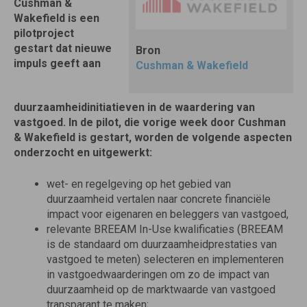
Cushman &
Wakefield is een
pilotproject
gestart dat nieuwe
Bron
impuls geeft aan
Cushman & Wakefield
duurzaamheidinitiatieven in de waardering van
vastgoed. In de pilot, die vorige week door Cushman
& Wakefield is gestart, worden de volgende aspecten
onderzocht en uitgewerkt:
wet- en regelgeving op het gebied van
duurzaamheid vertalen naar concrete financiële
impact voor eigenaren en beleggers van vastgoed,
relevante BREEAM In-Use kwalificaties (BREEAM
is de standaard om duurzaamheidprestaties van
vastgoed te meten) selecteren en implementeren
in vastgoedwaarderingen om zo de impact van
duurzaamheid op de marktwaarde van vastgoed
transparant te maken;