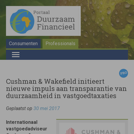
Consumenten
Professionals
Cushman & Wakefield initieert
nieuwe impuls aan transparantie van
duurzaamheid in vastgoedtaxaties
Geplaatst op
30 mei 2017
Internationaal
vastgoedadviseur