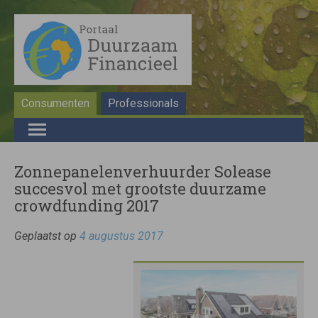
Consumenten
Professionals
Zonnepanelenverhuurder Solease
succesvol met grootste duurzame
crowdfunding 2017
Geplaatst op
4 augustus 2017