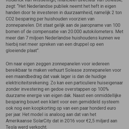
zegt: “Het Nederlandse publiek neemt het heft in eigen
handen door te investeren in duurzaamheid, namelijk 2 ton
CO2 besparing per huishouden voorzien van
zonnepanelen. Dit staat gelijk aan de jaaropname van 100
bomen of de compensatie van 20.000 autokilometers. Met
meer dan 7 miljoen Nederlandse huishoudens kunnen we
hierbij niet meer spreken van een druppel op een
gloeiende plaat”.
Om naar eigen zeggen zonnepanelen voor iedereen
bereikbaar te maken verhuurt Solease zonnepanelen voor
een maandbedrag dat vaak lager is dan de huidige
elektriciteitsrekening. Zo kan een particuliere huiseigenaar
zonder investering en gedoe overstappen op 100%
duurzame energie van eigen dak. Naast een onmiddellijke
besparing bouwt een klant voor een gemiddeld systeem
ook nog een koopkorting op van een paar honderd euro
per jaar. Het model is analoog aan dat van het
Amerikaanse SolarCity dat in 2016 voor €2,5 miljard aan
Tesla werd verkocht.