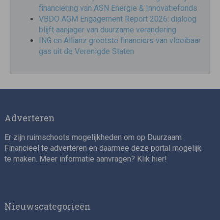
financiering van ASN Energie & Innovatiefonds
VBDO AGM Engagement Report 2026: dialoog
blijft aanjager van duurzame verandering
ING en Allianz grootste financiers van vloeibaar
gas uit de Verenigde Staten
Adverteren
Er zijn ruimschoots mogelijkheden om op Duurzaam
Financieel te adverteren en daarmee deze portal mogelijk
te maken. Meer informatie aanvragen? Klik
hier
!
Nieuwscategorieën