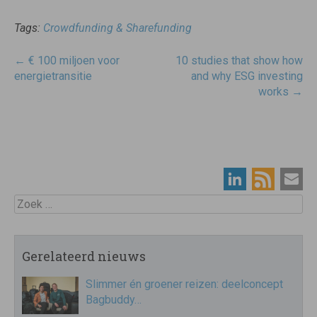
Tags:
Crowdfunding & Sharefunding
Post
←
€ 100 miljoen voor
10 studies that show how
navigatie
energietransitie
and why ESG investing
works
→
Zoek
Gerelateerd nieuws
Slimmer én groener reizen: deelconcept
Bagbuddy…