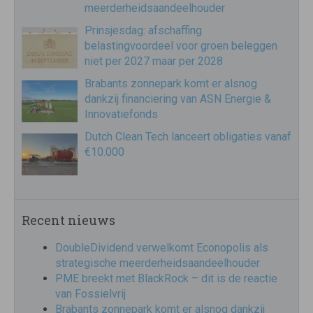
meerderheidsaandeelhouder
Prinsjesdag: afschaffing
belastingvoordeel voor groen beleggen
niet per 2027 maar per 2028
Brabants zonnepark komt er alsnog
dankzij financiering van ASN Energie &
Innovatiefonds
Dutch Clean Tech lanceert obligaties vanaf
€10.000
Recent nieuws
DoubleDividend verwelkomt Econopolis als
strategische meerderheidsaandeelhouder
PME breekt met BlackRock – dit is de reactie
van Fossielvrij
Brabants zonnepark komt er alsnog dankzij