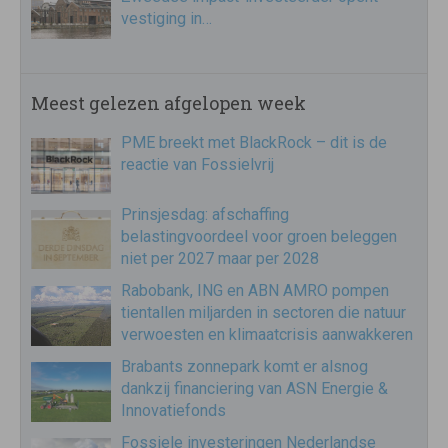
vestiging in…
Meest gelezen afgelopen week
PME breekt met BlackRock – dit is de
reactie van Fossielvrij
Prinsjesdag: afschaffing
belastingvoordeel voor groen beleggen
niet per 2027 maar per 2028
Rabobank, ING en ABN AMRO pompen
tientallen miljarden in sectoren die natuur
verwoesten en klimaatcrisis aanwakkeren
Brabants zonnepark komt er alsnog
dankzij financiering van ASN Energie &
Innovatiefonds
Fossiele investeringen Nederlandse