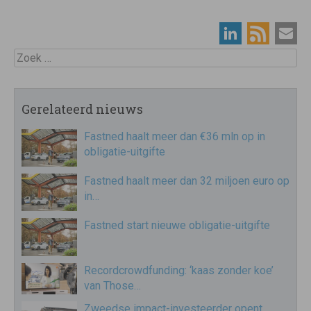
Zoek
Gerelateerd nieuws
Fastned haalt meer dan €36 mln op in
obligatie-uitgifte
Fastned haalt meer dan 32 miljoen euro op
in…
Fastned start nieuwe obligatie-uitgifte
Recordcrowdfunding: ‘kaas zonder koe’
van Those…
Zweedse impact-investeerder opent