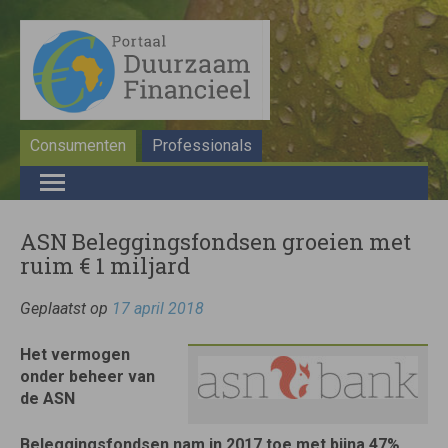
Consumenten
Professionals
ASN Beleggingsfondsen groeien met
ruim € 1 miljard
Geplaatst op
17 april 2018
Het vermogen
onder beheer van
de ASN
Beleggingsfondsen nam in 2017 toe met bijna 47%