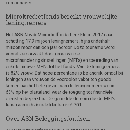
compenseert.
Microkredietfonds bereikt vrouwelijke
leningnemers
Het ASN Novib Microdietfonds bereikte in 2017 naar
schatting 17,9 miljoen leningnemers, bijna anderhalf
miljoen meer dan een jaar eerder. Deze toename werd
vooral veroorzaakt door groei van de
microfinancieringsinstellingen (MFI’s) en toetreding van
enkele nieuwe MFI’s tot het fonds. Van de leningnemers
is 82% vrouw. Dat hoge percentage is belangrijk, omdat bij
leningen aan vrouwen de voordelen vaker ten goede
komen aan het hele gezin. Van de leningnemers woont
63% op het platteland, waar de toegang tot financiële
diensten beperkt is. De gemiddelde som die de MFI’s
lenen aan individuele klanten is € 701.
Over ASN Beleggingsfondsen