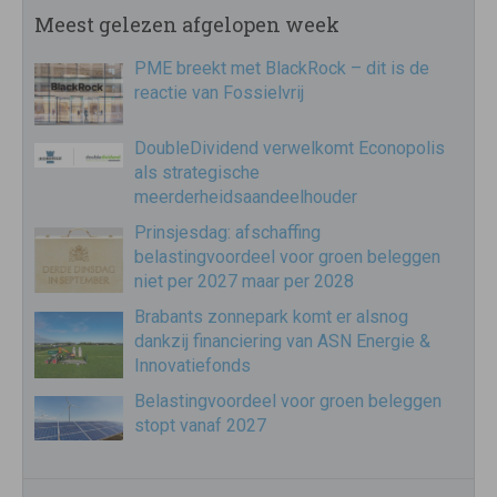
Meest gelezen afgelopen week
PME breekt met BlackRock – dit is de
reactie van Fossielvrij
DoubleDividend verwelkomt Econopolis
als strategische
meerderheidsaandeelhouder
Prinsjesdag: afschaffing
belastingvoordeel voor groen beleggen
niet per 2027 maar per 2028
Brabants zonnepark komt er alsnog
dankzij financiering van ASN Energie &
Innovatiefonds
Belastingvoordeel voor groen beleggen
stopt vanaf 2027