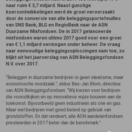
naar ruim € 3,7 miljard. Naast gunstige
koersontwikkelingen werd de groei veroorzaakt
door de conversie van alle beleggingsportefeuilles
van SNS Bank, BLG en RegioBank naar de ASN
Duurzame Mixfondsen. De in 2017 gelanceerde
mixfondsen waren ultimo 2017 goed voor een groei
van € 1,1 miljard vermogen onder beheer. De vraag
naar eenvoudige beleggingsoplossingen nam toe, zo
blijkt uit het jaarverslag van ASN Beleggingsfondsen
N.V. over 2017.
“Beleggen in duurzame bedrijven is geen idealisme, maar
economische noodzaak.”, aldus Bas-Jan Blom, directeur
van ASN Beleggingsfondsen. “Wij kiezen voor bedrijven
die vooruitkijken en op innovatieve wijze bouwen aan de
toekomst. Bijvoorbeeld geen industrieën als olie en gas.
Maar wel bedrijven met goed beleid op gebruik van
grondstoffen. En dat rendeert, alle ASN aandelenfondsen
presteerden in 2017 beter dan de benchmark.”