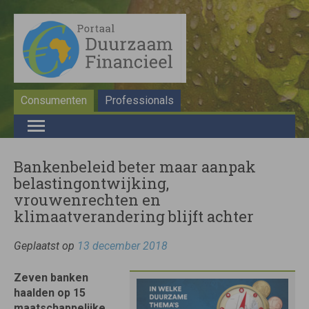
Consumenten
Professionals
Bankenbeleid beter maar aanpak
belastingontwijking,
vrouwenrechten en
klimaatverandering blijft achter
Geplaatst op
13 december 2018
Zeven banken
haalden op 15
maatschappelijke