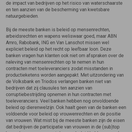
de impact van bedrijven op het risico van waterschaarste
en ten aanzien van de bescherming van kwetsbare
natuurgebieden.
Bij de meeste banken is beleid op mensenrechten,
arbeidsrechten en wapens weliswaar goed, maar ABN
Amro, Rabobank, ING en Van Lanschot missen wel
expliciet beleid op het recht op leefbaar loon. Deze
banken vragen hun klanten ook niet om afspraken over de
naleving van mensenrechten op te nemen in hun
contracten met toeleveranciers zodat misstanden in
productieketens worden aangepakt. Met uitzondering van
de Volksbank en Triodos verlangen banken niet van
bedrijven dat zij clausules ten aanzien van
corruptiebestrijding opnemen in hun contracten met
toeleveranciers. Veel banken hebben nog onvoldoende
beleid op dierenwelzijn. Ook haalt geen van de banken een
voldoende voor beleid op vrouwenrechten en de positie
van vrouwen. Wat mist bij de meeste banken zijn de eisen
dat bedrijven de participatie van vrouwen in de (sub)top