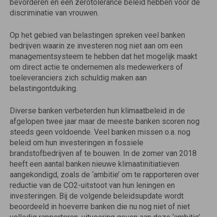
bevorderen en een zerotolerance beleid hebben voor de
discriminatie van vrouwen.
Op het gebied van belastingen spreken veel banken
bedrijven waarin ze investeren nog niet aan om een
managementsysteem te hebben dat het mogelijk maakt
om direct actie te ondernemen als medewerkers of
toeleveranciers zich schuldig maken aan
belastingontduiking.
Diverse banken verbeterden hun klimaatbeleid in de
afgelopen twee jaar maar de meeste banken scoren nog
steeds geen voldoende. Veel banken missen o.a. nog
beleid om hun investeringen in fossiele
brandstofbedrijven af te bouwen. In de zomer van 2018
heeft een aantal banken nieuwe klimaatinitiatieven
aangekondigd, zoals de ‘ambitie’ om te rapporteren over
reductie van de CO2-uitstoot van hun leningen en
investeringen. Bij de volgende beleidsupdate wordt
beoordeeld in hoeverre banken die nu nog niet of niet