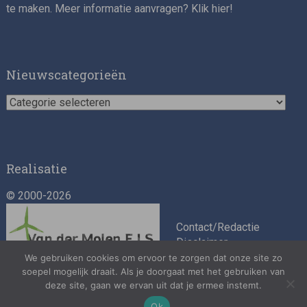
te maken. Meer informatie aanvragen? Klik
hier
!
Nieuwscategorieën
Nieuwscategorieën
Realisatie
© 2000-2026
Contact/Redactie
Disclaimer
Algemene
We gebruiken cookies om ervoor te zorgen dat onze site zo
soepel mogelijk draait. Als je doorgaat met het gebruiken van
voorwaarden
deze site, gaan we ervan uit dat je ermee instemt.
Privacybeleid
Ok