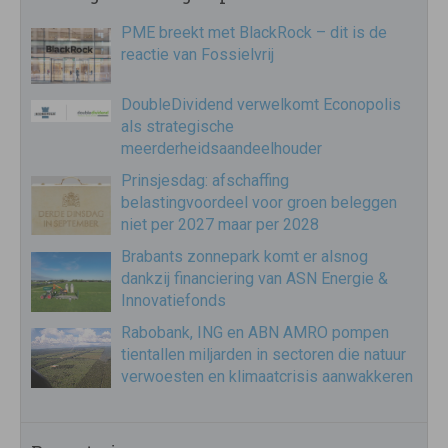
PME breekt met BlackRock – dit is de
reactie van Fossielvrij
DoubleDividend verwelkomt Econopolis
als strategische
meerderheidsaandeelhouder
Prinsjesdag: afschaffing
belastingvoordeel voor groen beleggen
niet per 2027 maar per 2028
Brabants zonnepark komt er alsnog
dankzij financiering van ASN Energie &
Innovatiefonds
Rabobank, ING en ABN AMRO pompen
tientallen miljarden in sectoren die natuur
verwoesten en klimaatcrisis aanwakkeren