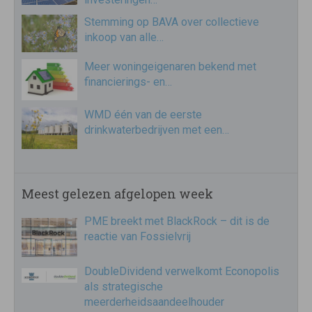
Stemming op BAVA over collectieve
inkoop van alle…
Meer woningeigenaren bekend met
financierings- en…
WMD één van de eerste
drinkwaterbedrijven met een…
Meest gelezen afgelopen week
PME breekt met BlackRock – dit is de
reactie van Fossielvrij
DoubleDividend verwelkomt Econopolis
als strategische
meerderheidsaandeelhouder