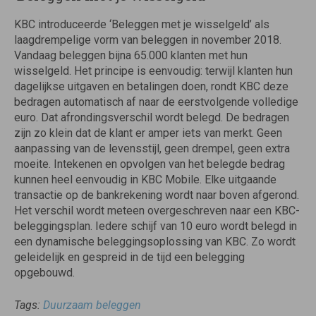
KBC introduceerde ‘Beleggen met je wisselgeld’ als
laagdrempelige vorm van beleggen in november 2018.
Vandaag beleggen bijna 65.000 klanten met hun
wisselgeld. Het principe is eenvoudig: terwijl klanten hun
dagelijkse uitgaven en betalingen doen, rondt KBC deze
bedragen automatisch af naar de eerstvolgende volledige
euro. Dat afrondingsverschil wordt belegd. De bedragen
zijn zo klein dat de klant er amper iets van merkt. Geen
aanpassing van de levensstijl, geen drempel, geen extra
moeite. Intekenen en opvolgen van het belegde bedrag
kunnen heel eenvoudig in KBC Mobile. Elke uitgaande
transactie op de bankrekening wordt naar boven afgerond.
Het verschil wordt meteen overgeschreven naar een KBC-
beleggingsplan. Iedere schijf van 10 euro wordt belegd in
een dynamische beleggingsoplossing van KBC. Zo wordt
geleidelijk en gespreid in de tijd een belegging
opgebouwd.
Tags:
Duurzaam beleggen