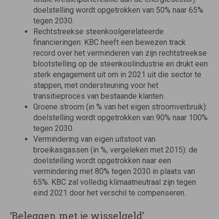
doelstelling wordt opgetrokken van 50% naar 65%
tegen 2030.
Rechtstreekse steenkoolgerelateerde
financieringen: KBC heeft een bewezen track
record over het verminderen van zijn rechtstreekse
blootstelling op de steenkoolindustrie en drukt een
sterk engagement uit om in 2021 uit die sector te
stappen, met ondersteuning voor het
transitieproces van bestaande klanten.
Groene stroom (in % van het eigen stroomverbruik):
doelstelling wordt opgetrokken van 90% naar 100%
tegen 2030.
Vermindering van eigen uitstoot van
broeikasgassen (in %, vergeleken met 2015): de
doelstelling wordt opgetrokken naar een
vermindering met 80% tegen 2030 in plaats van
65%. KBC zal volledig klimaatneutraal zijn tegen
eind 2021 door het verschil te compenseren.
‘Beleggen met je wisselgeld’