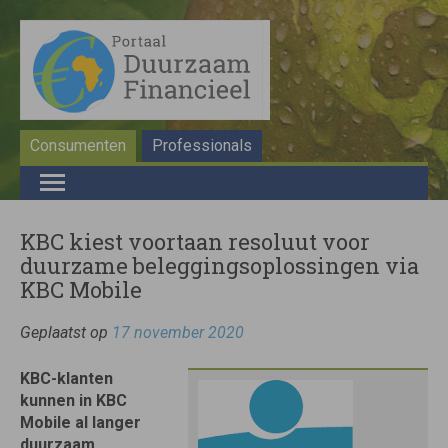
Consumenten
Professionals
KBC kiest voortaan resoluut voor
duurzame beleggingsoplossingen via
KBC Mobile
Geplaatst op
17 november 2020
KBC-klanten
kunnen in KBC
Mobile al langer
duurzaam