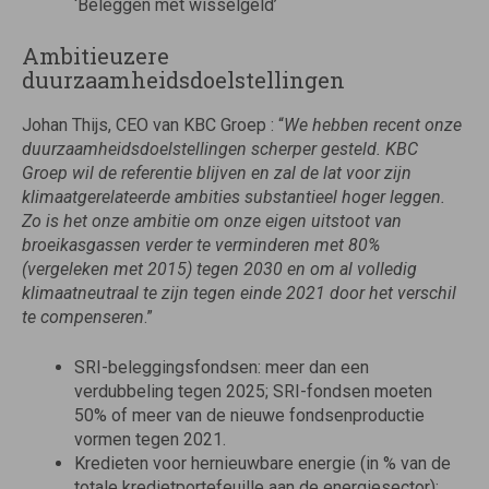
‘Beleggen met wisselgeld’
Ambitieuzere
duurzaamheidsdoelstellingen
Johan Thijs, CEO van KBC Groep : “
We hebben recent onze
duurzaamheidsdoelstellingen scherper gesteld. KBC
Groep wil de referentie blijven en zal de lat voor zijn
klimaatgerelateerde ambities
substantieel hoger leggen.
Zo is het onze ambitie om onze eigen uitstoot van
broeikasgassen verder te verminderen met 80%
(vergeleken met 2015) tegen 2030 en om al volledig
klimaatneutraal te zijn tegen einde 2021 door het verschil
te compenseren
.”
SRI-beleggingsfondsen: meer dan een
verdubbeling tegen 2025; SRI-fondsen moeten
50% of meer van de nieuwe fondsenproductie
vormen tegen 2021.
Kredieten voor hernieuwbare energie (in % van de
totale kredietportefeuille aan de energiesector):