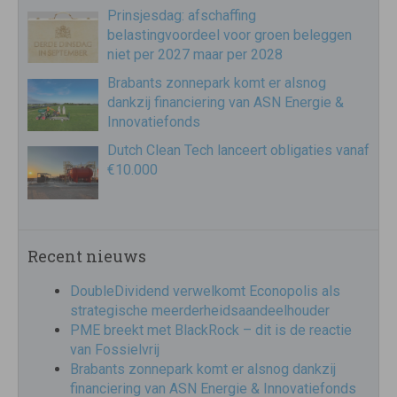
Prinsjesdag: afschaffing
belastingvoordeel voor groen beleggen
niet per 2027 maar per 2028
Brabants zonnepark komt er alsnog
dankzij financiering van ASN Energie &
Innovatiefonds
Dutch Clean Tech lanceert obligaties vanaf
€10.000
Recent nieuws
DoubleDividend verwelkomt Econopolis als
strategische meerderheidsaandeelhouder
PME breekt met BlackRock – dit is de reactie
van Fossielvrij
Brabants zonnepark komt er alsnog dankzij
financiering van ASN Energie & Innovatiefonds