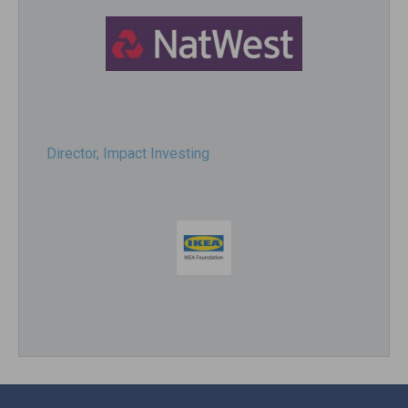
Director, Impact Investing
Impact consultant (manager)