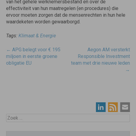
van het gehele werknemersbestand en over de
effectiviteit van hun maatregelen (en procedures) die
ervoor moeten zorgen dat de mensenrechten in hun hele
waardeketen worden gewaarborgd.
Tags:
Klimaat & Energie
Post
←
APG belegt voor € 195
Aegon AM versterkt
navigatie
miljoen in eerste groene
Responsible Investment
obligatie EU
team met drie nieuwe leden
→
Zoek