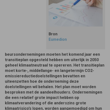
Bron
Eumedion
beursondernemingen moeten het komend jaar een
transitieplan opgesteld hebben om uiterlijk in 2050
geheel klimaatneutraal te opereren. Het transitieplan
moet korte-, middellange- en langetermijn CO2-
emissiereductiedoelstellingen bevatten en
uiteenzetten hoe de onderneming deze
doelstellingen wil behalen. Het plan moet worden
besproken met de aandeelhouders. Ondernemingen
die een relatief grote impact hebben op
klimaatverandering of die anderszins grote
klimaatrisico’s lopen, worden aangemoedigd om hun