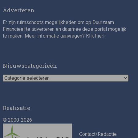
Adverteren
Er zijn ruimschoots mogelijkheden om op Duurzaam
Financieel te adverteren en daarmee deze portal mogelijk
te maken. Meer informatie aanvragen? Klik
hier
!
Asset Management Internship – Responsible
Investment
Nieuwscategorieën
Nieuwscategorieën
Realisatie
© 2000-2026
ESG Specialist Fondsinvesteringen
Contact/Redactie