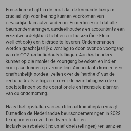
Eumedion schrijft in de brief dat de komende tien jaar
cruciaal zijn voor het nog kunnen voorkomen van
gevaarlijke klimaatverandering. Eumedion vindt dat alle
beursondernemingen, aandeelhouders en accountants een
verantwoordelijkheid hebben om hieraan (hoe klein
wellicht ook) een bijdrage te leveren. Ondernemingen
worden geacht jaarlijks verslag te doen over de voortgang
van de CO2-reductiedoelstellingen. Aandeelhouders
kunnen op die manier de voortgang bewaken en indien
nodig aandringen op versnelling. Accountants kunnen een
onafhankelijk oordeel vellen over de ‘hardheid’ van de
reductiedoelstellingen en over de aansluiting van deze
doelstellingen op de operationele en financiële plannen
van de onderneming.
Naast het opstellen van een klimaattransitieplan vraagt
Eumedion de Nederlandse beursondernemingen in 2022
te rapporteren over hun diversiteits- en
inclusiviteitsbeleid (inclusief doelstellingen) ten aanzien