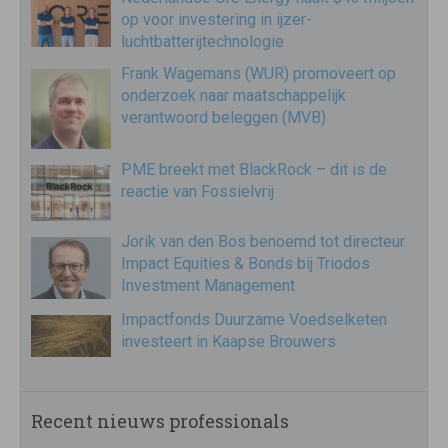
op voor investering in ijzer-
luchtbatterijtechnologie
Frank Wagemans (WUR) promoveert op
onderzoek naar maatschappelijk
verantwoord beleggen (MVB)
PME breekt met BlackRock – dit is de
reactie van Fossielvrij
Jorik van den Bos benoemd tot directeur
Impact Equities & Bonds bij Triodos
Investment Management
Impactfonds Duurzame Voedselketen
investeert in Kaapse Brouwers
Recent nieuws professionals