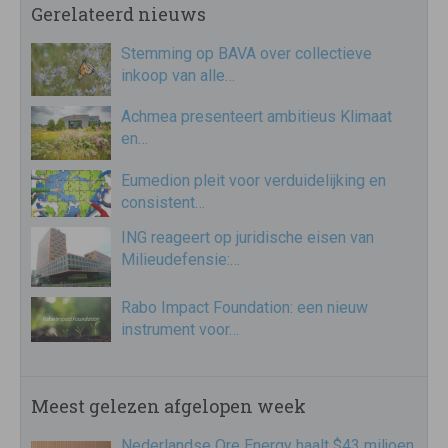
Gerelateerd nieuws
Stemming op BAVA over collectieve
inkoop van alle…
Achmea presenteert ambitieus Klimaat
en…
Eumedion pleit voor verduidelijking en
consistent…
ING reageert op juridische eisen van
Milieudefensie:…
Rabo Impact Foundation: een nieuw
instrument voor…
Meest gelezen afgelopen week
Nederlandse Ore Energy haalt $43 miljoen