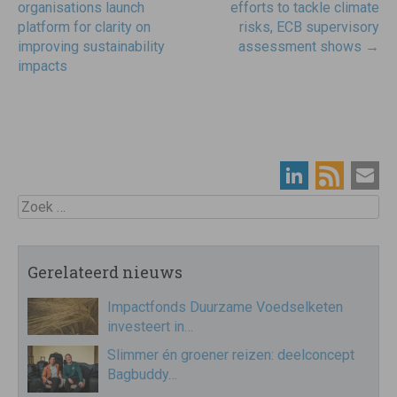
navigatie
organisations launch
efforts to tackle climate
platform for clarity on
risks, ECB supervisory
improving sustainability
assessment shows
→
impacts
Zoek
Gerelateerd nieuws
Impactfonds Duurzame Voedselketen
investeert in…
Slimmer én groener reizen: deelconcept
Bagbuddy…