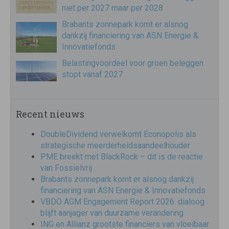
niet per 2027 maar per 2028
Brabants zonnepark komt er alsnog
dankzij financiering van ASN Energie &
Innovatiefonds
Belastingvoordeel voor groen beleggen
stopt vanaf 2027
Recent nieuws
DoubleDividend verwelkomt Econopolis als
strategische meerderheidsaandeelhouder
PME breekt met BlackRock – dit is de reactie
van Fossielvrij
Brabants zonnepark komt er alsnog dankzij
financiering van ASN Energie & Innovatiefonds
VBDO AGM Engagement Report 2026: dialoog
blijft aanjager van duurzame verandering
ING en Allianz grootste financiers van vloeibaar