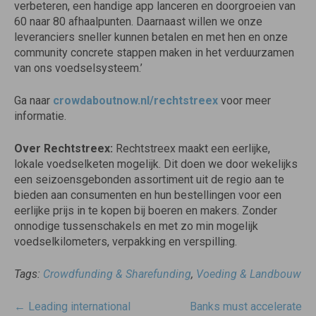
verbeteren, een handige app lanceren en doorgroeien van
60 naar 80 afhaalpunten. Daarnaast willen we onze
leveranciers sneller kunnen betalen en met hen en onze
community concrete stappen maken in het verduurzamen
van ons voedselsysteem.’
Ga naar
crowdaboutnow.nl/rechtstreex
voor meer
informatie.
Over Rechtstreex:
Rechtstreex maakt een eerlijke,
lokale voedselketen mogelijk. Dit doen we door wekelijks
een seizoensgebonden assortiment uit de regio aan te
bieden aan consumenten en hun bestellingen voor een
eerlijke prijs in te kopen bij boeren en makers. Zonder
onnodige tussenschakels en met zo min mogelijk
voedselkilometers, verpakking en verspilling.
Tags:
Crowdfunding & Sharefunding
,
Voeding & Landbouw
Post
←
Leading international
Banks must accelerate