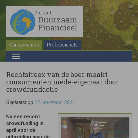
Consumenten
Professionals
Rechtstreex van de boer maakt
consumenten mede-eigenaar door
crowdfundactie
Geplaatst op
22 november 2021
Na een record
crowdfunding in
april voor de
uitbreiding naar de