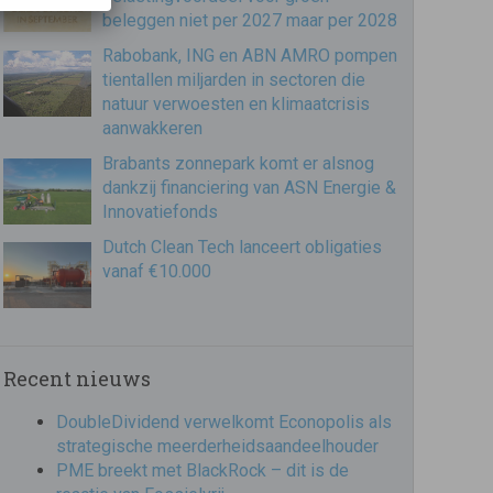
beleggen niet per 2027 maar per 2028
Rabobank, ING en ABN AMRO pompen
tientallen miljarden in sectoren die
natuur verwoesten en klimaatcrisis
aanwakkeren
Brabants zonnepark komt er alsnog
dankzij financiering van ASN Energie &
Innovatiefonds
Dutch Clean Tech lanceert obligaties
vanaf €10.000
Recent nieuws
DoubleDividend verwelkomt Econopolis als
strategische meerderheidsaandeelhouder
PME breekt met BlackRock – dit is de