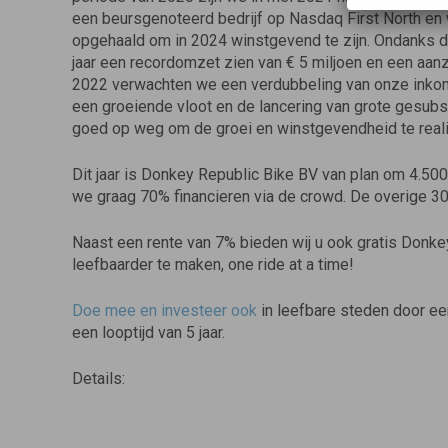
een beursgenoteerd bedrijf op Nasdaq First North e
opgehaald om in 2024 winstgevend te zijn. Ondanks de
jaar een recordomzet zien van € 5 miljoen en een aanz
2022 verwachten we een verdubbeling van onze inkom
een groeiende vloot en de lancering van grote gesub
goed op weg om de groei en winstgevendheid te real
Dit jaar is Donkey Republic Bike BV van plan om 4.500 
we graag 70% financieren via de crowd. De overige 3
Naast een rente van 7% bieden wij u ook gratis Donke
leefbaarder te maken, one ride at a time!
Doe mee en investeer ook
in leefbare steden door ee
een looptijd van 5 jaar.
Details: