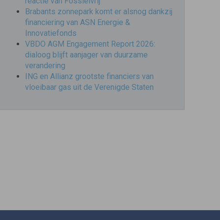
reactie van Fossielvrij
Brabants zonnepark komt er alsnog dankzij
financiering van ASN Energie &
Innovatiefonds
VBDO AGM Engagement Report 2026:
dialoog blijft aanjager van duurzame
verandering
ING en Allianz grootste financiers van
vloeibaar gas uit de Verenigde Staten