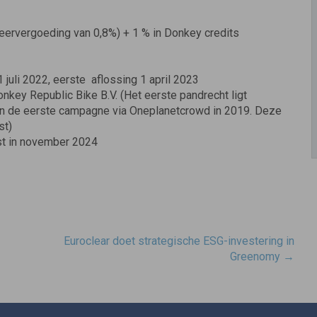
heervergoeding van 0,8%) + 1 % in Donkey credits
1 juli 2022, eerste aflossing 1 april 2023
key Republic Bike B.V. (Het eerste pandrecht ligt
an de eerste campagne via Oneplanetcrowd in 2019. Deze
st)
rst in november 2024
Euroclear doet strategische ESG-investering in
Greenomy
→