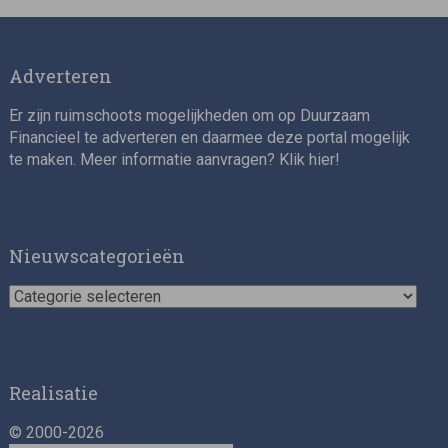
Adverteren
Er zijn ruimschoots mogelijkheden om op Duurzaam
Financieel te adverteren en daarmee deze portal mogelijk
te maken. Meer informatie aanvragen? Klik
hier
!
Impact consultant (manager)
Nieuwscategorieën
Nieuwscategorieën
Realisatie
© 2000-2026
Asset Management Internship – Responsible