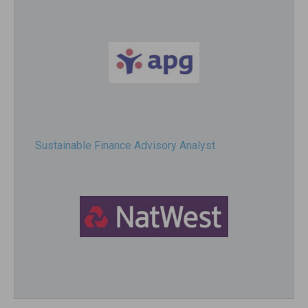
Sustainable Finance Advisory Analyst
Director, Impact Investing