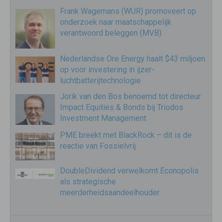
Frank Wagemans (WUR) promoveert op
onderzoek naar maatschappelijk
verantwoord beleggen (MVB)
Nederlandse Ore Energy haalt $43 miljoen
op voor investering in ijzer-
luchtbatterijtechnologie
Jorik van den Bos benoemd tot directeur
Impact Equities & Bonds bij Triodos
Investment Management
PME breekt met BlackRock – dit is de
reactie van Fossielvrij
DoubleDividend verwelkomt Econopolis
als strategische
meerderheidsaandeelhouder