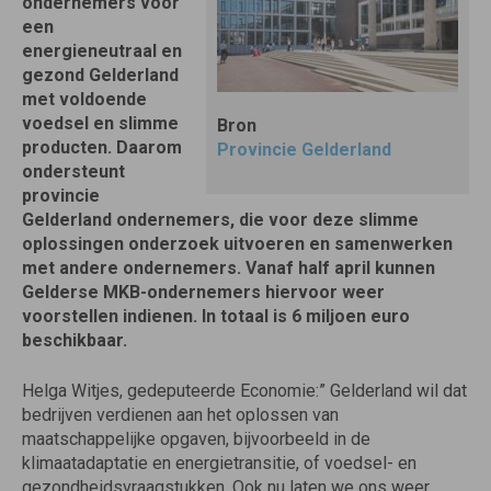
ondernemers voor
een
energieneutraal en
gezond Gelderland
met voldoende
voedsel en slimme
Bron
producten. Daarom
Provincie Gelderland
ondersteunt
provincie
Gelderland ondernemers, die voor deze slimme
oplossingen onderzoek uitvoeren en samenwerken
met andere ondernemers. Vanaf half april kunnen
Gelderse MKB-ondernemers hiervoor weer
voorstellen indienen. In totaal is 6 miljoen euro
beschikbaar.
Helga Witjes, gedeputeerde Economie:” Gelderland wil dat
bedrijven verdienen aan het oplossen van
maatschappelijke opgaven, bijvoorbeeld in de
klimaatadaptatie en energietransitie, of voedsel- en
gezondheidsvraagstukken. Ook nu laten we ons weer