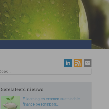
oek
Gerelateerd nieuws
E-learning en examen sustainable
finance beschikbaar…