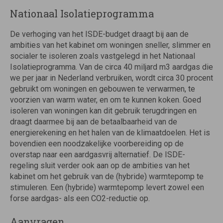
Nationaal Isolatieprogramma
De verhoging van het ISDE-budget draagt bij aan de
ambities van het kabinet om woningen sneller, slimmer en
socialer te isoleren zoals vastgelegd in het Nationaal
Isolatieprogramma. Van de circa 40 miljard m3 aardgas die
we per jaar in Nederland verbruiken, wordt circa 30 procent
gebruikt om woningen en gebouwen te verwarmen, te
voorzien van warm water, en om te kunnen koken. Goed
isoleren van woningen kan dit gebruik terugdringen en
draagt daarmee bij aan de betaalbaarheid van de
energierekening en het halen van de klimaatdoelen. Het is
bovendien een noodzakelijke voorbereiding op de
overstap naar een aardgasvrij alternatief. De ISDE-
regeling sluit verder ook aan op de ambities van het
kabinet om het gebruik van de (hybride) warmtepomp te
stimuleren. Een (hybride) warmtepomp levert zowel een
forse aardgas- als een CO2-reductie op.
Aanvragen