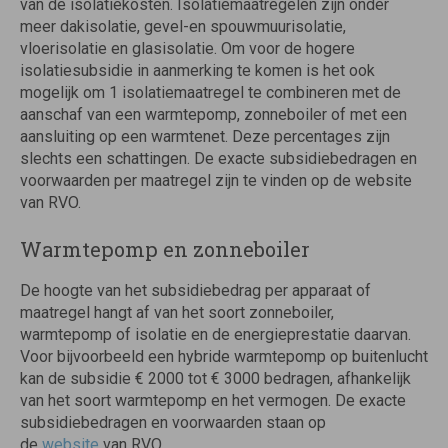
van de isolatiekosten. Isolatiemaatregelen zijn onder
meer dakisolatie, gevel-en spouwmuurisolatie,
vloerisolatie en glasisolatie. Om voor de hogere
isolatiesubsidie in aanmerking te komen is het ook
mogelijk om 1 isolatiemaatregel te combineren met de
aanschaf van een warmtepomp, zonneboiler of met een
aansluiting op een warmtenet. Deze percentages zijn
slechts een schattingen. De exacte subsidiebedragen en
voorwaarden per maatregel zijn te vinden op de website
van RVO.
Warmtepomp en zonneboiler
De hoogte van het subsidiebedrag per apparaat of
maatregel hangt af van het soort zonneboiler,
warmtepomp of isolatie en de energieprestatie daarvan.
Voor bijvoorbeeld een hybride warmtepomp op buitenlucht
kan de subsidie € 2000 tot € 3000 bedragen, afhankelijk
van het soort warmtepomp en het vermogen. De exacte
subsidiebedragen en voorwaarden staan op
de
website
van RVO.