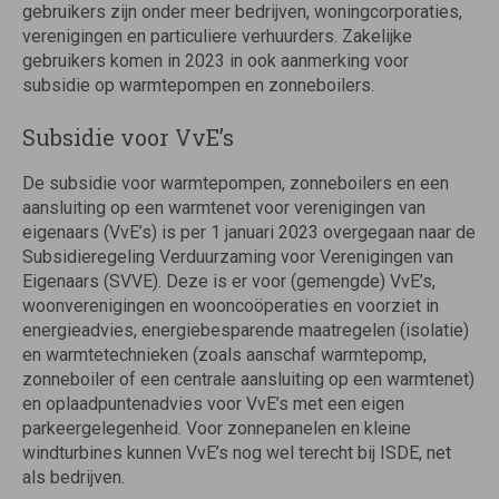
gebruikers zijn onder meer bedrijven, woningcorporaties,
verenigingen en particuliere verhuurders. Zakelijke
gebruikers komen in 2023 in ook aanmerking voor
subsidie op warmtepompen en zonneboilers.
Subsidie voor VvE’s
De subsidie voor warmtepompen, zonneboilers en een
aansluiting op een warmtenet voor verenigingen van
eigenaars (VvE’s) is per 1 januari 2023 overgegaan naar de
Subsidieregeling Verduurzaming voor Verenigingen van
Eigenaars (SVVE). Deze is er voor (gemengde) VvE’s,
woonverenigingen en wooncoöperaties en voorziet in
energieadvies, energiebesparende maatregelen (isolatie)
en warmtetechnieken (zoals aanschaf warmtepomp,
zonneboiler of een centrale aansluiting op een warmtenet)
en oplaadpuntenadvies voor VvE’s met een eigen
parkeergelegenheid. Voor zonnepanelen en kleine
windturbines kunnen VvE’s nog wel terecht bij ISDE, net
als bedrijven.