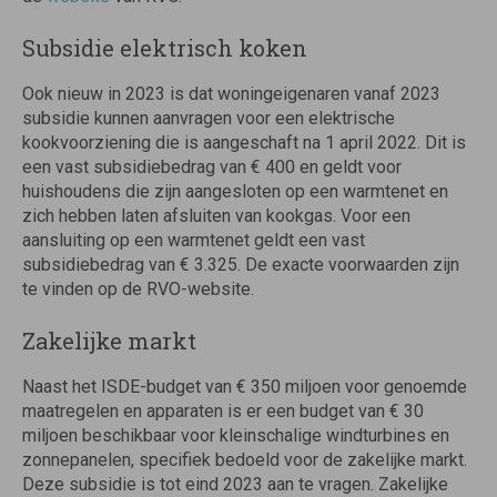
Subsidie elektrisch koken
Ook nieuw in 2023 is dat woningeigenaren vanaf 2023
subsidie kunnen aanvragen voor een elektrische
kookvoorziening die is aangeschaft na 1 april 2022. Dit is
een vast subsidiebedrag van € 400 en geldt voor
huishoudens die zijn aangesloten op een warmtenet en
zich hebben laten afsluiten van kookgas. Voor een
aansluiting op een warmtenet geldt een vast
subsidiebedrag van € 3.325. De exacte voorwaarden zijn
te vinden op de RVO-website.
Zakelijke markt
Naast het ISDE-budget van € 350 miljoen voor genoemde
maatregelen en apparaten is er een budget van € 30
miljoen beschikbaar voor kleinschalige windturbines en
zonnepanelen, specifiek bedoeld voor de zakelijke markt.
Deze subsidie is tot eind 2023 aan te vragen. Zakelijke