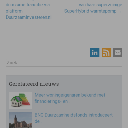
duurzame transitie via
van haar superzuinige
platform
SuperHybrid warmtepomp
→
DuurzaamInvesteren.nl
Zoek
Gerelateerd nieuws
Meer woningeigenaren bekend met
financierings- en…
BNG Duurzaamheidsfonds introduceert
de…