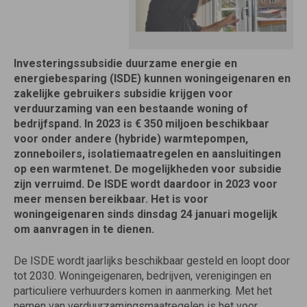
Investeringssubsidie duurzame energie en
energiebesparing (ISDE) kunnen woningeigenaren en
zakelijke gebruikers subsidie krijgen voor
verduurzaming van een bestaande woning of
bedrijfspand. In 2023 is € 350 miljoen beschikbaar
voor onder andere (hybride) warmtepompen,
zonneboilers, isolatiemaatregelen en aansluitingen
op een warmtenet. De mogelijkheden voor subsidie
zijn verruimd. De ISDE wordt daardoor in 2023 voor
meer mensen bereikbaar. Het is voor
woningeigenaren sinds dinsdag 24 januari mogelijk
om aanvragen in te dienen.
De ISDE wordt jaarlijks beschikbaar gesteld en loopt door
tot 2030. Woningeigenaren, bedrijven, verenigingen en
particuliere verhuurders komen in aanmerking. Met het
nemen van verduurzamingsmaatregelen is het voor