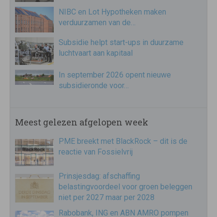
NIBC en Lot Hypotheken maken
verduurzamen van de…
Subsidie helpt start-ups in duurzame
luchtvaart aan kapitaal
In september 2026 opent nieuwe
subsidieronde voor…
Meest gelezen afgelopen week
PME breekt met BlackRock – dit is de
reactie van Fossielvrij
Prinsjesdag: afschaffing
belastingvoordeel voor groen beleggen
niet per 2027 maar per 2028
Rabobank, ING en ABN AMRO pompen