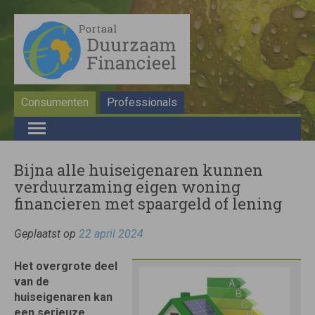
Consumenten
Professionals
Bijna alle huiseigenaren kunnen
verduurzaming eigen woning
financieren met spaargeld of lening
Geplaatst op
22 april 2024
Het overgrote deel
van de
huiseigenaren kan
een serieuze