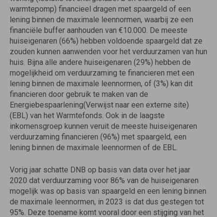
warmtepomp) financieel dragen met spaargeld of een
lening binnen de maximale leennormen, waarbij ze een
financiële buffer aanhouden van €10.000. De meeste
huiseigenaren (66%) hebben voldoende spaargeld dat ze
zouden kunnen aanwenden voor het verduurzamen van hun
huis. Bijna alle andere huiseigenaren (29%) hebben de
mogelijkheid om verduurzaming te financieren met een
lening binnen de maximale leennormen, of (3%) kan dit
financieren door gebruik te maken van de
Energiebespaarlening(Verwijst naar een externe site)
(EBL) van het Warmtefonds. Ook in de laagste
inkomensgroep kunnen veruit de meeste huiseigenaren
verduurzaming financieren (96%) met spaargeld, een
lening binnen de maximale leennormen of de EBL.
Vorig jaar schatte DNB op basis van data over het jaar
2020 dat verduurzaming voor 86% van de huiseigenaren
mogelijk was op basis van spaargeld en een lening binnen
de maximale leennormen, in 2023 is dat dus gestegen tot
95%. Deze toename komt vooral door een stijging van het