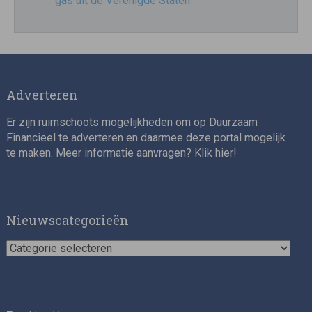
gas uit de Verenigde Staten
Adverteren
Er zijn ruimschoots mogelijkheden om op Duurzaam
Financieel te adverteren en daarmee deze portal mogelijk
te maken. Meer informatie aanvragen? Klik
hier
!
Nieuwscategorieën
Nieuwscategorieën