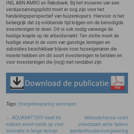
ING, ABN AMRO en Rabobank. Bij het invoeren van een
verduurzamingsplicht moet er oog zijn voor het
handelingsperspectief van huizenkopers. Hiervoor is het
belangrijk dat zij voldoende tijd krijgen om de benodigde
investeringen te doen. Dit is ook nodig vanwege de
huidige krapte op de arbeidsmarkt. Ten slotte moet de
huidige steun in de vorm van gunstige leningen en
subsidies beschikbaar blijven voor huiseigenaren die
moeite hebben om dit soort investeringen te betalen en
voor investeringen die (nog) niet rendabel zijn.
Tags:
Energiebesparing woningen
Post
←
AQUABATTERY haalt €6
Milieudefensie voert
navigatie
miljoen seed-ronde op voor
vreedzaam actie tijdens
innovatie in lange termijn
aandeelhoudersvergadering