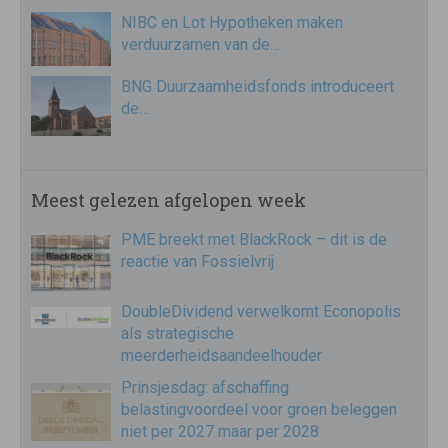
NIBC en Lot Hypotheken maken
verduurzamen van de…
BNG Duurzaamheidsfonds introduceert
de…
Meest gelezen afgelopen week
PME breekt met BlackRock – dit is de
reactie van Fossielvrij
DoubleDividend verwelkomt Econopolis
als strategische
meerderheidsaandeelhouder
Prinsjesdag: afschaffing
belastingvoordeel voor groen beleggen
niet per 2027 maar per 2028