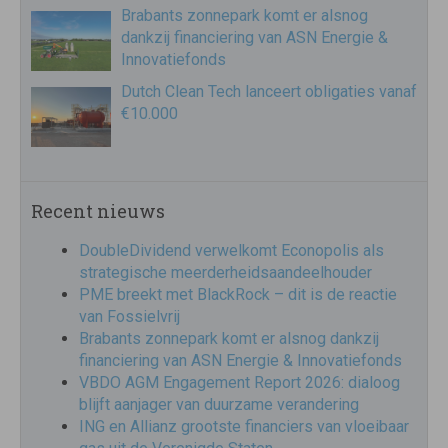
Brabants zonnepark komt er alsnog
dankzij financiering van ASN Energie &
Innovatiefonds
Dutch Clean Tech lanceert obligaties vanaf
€10.000
Recent nieuws
DoubleDividend verwelkomt Econopolis als
strategische meerderheidsaandeelhouder
PME breekt met BlackRock – dit is de reactie
van Fossielvrij
Brabants zonnepark komt er alsnog dankzij
financiering van ASN Energie & Innovatiefonds
VBDO AGM Engagement Report 2026: dialoog
blijft aanjager van duurzame verandering
ING en Allianz grootste financiers van vloeibaar