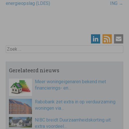
energieopslag (LDES)
ING
→
Zoek
Gerelateerd nieuws
Meer woningeigenaren bekend met
financierings- en…
Rabobank zet extra in op verduurzaming
woningen via…
NIBC breidt Duurzaamheidskorting uit:
extra voordeel…