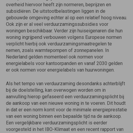
overheid hiervoor heeft zijn normeren, beprijzen en
subsidiëren. De uitstootbelastingen liggen in de
gebouwde omgeving echter al op een relatief hoog niveau.
Ook zijn er al veel verduurzamingssubsidies voor
woningen beschikbaar. Verder zijn huiseigenaren die hun
woning ingrijpend verbouwen volgens Europese normen
verplicht hierbij ook verduurzamingsmaatregelen te
nemen, zoals warmtepompen of zonnepanelen. In
Nederland gelden momenteel ook normen voor
energielabels voor kantoorpanden en vanaf 2030 gelden
er ook normen voor energielabels van huurwoningen.
Als het tempo van verduurzaming desondanks achterblijft
bij de doelstelling, kan overwogen worden om in
aanvulling hierop gefaseerd een verduurzamingsplicht bij
de aankoop van een nieuwe woning in te voeren. Dit houdt
in dat er een norm komt voor de minimale energieprestatie
van een woning binnen een bepaalde tijd na de aankoop.
Een vergelijkbare verduurzamingsplicht is eerder
voorgesteld in het IBO-Klimaat en een recent rapport van