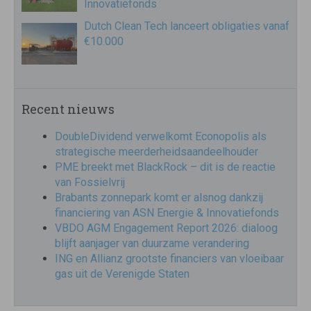
Innovatiefonds
Dutch Clean Tech lanceert obligaties vanaf
€10.000
Recent nieuws
DoubleDividend verwelkomt Econopolis als
strategische meerderheidsaandeelhouder
PME breekt met BlackRock – dit is de reactie
van Fossielvrij
Brabants zonnepark komt er alsnog dankzij
financiering van ASN Energie & Innovatiefonds
VBDO AGM Engagement Report 2026: dialoog
blijft aanjager van duurzame verandering
ING en Allianz grootste financiers van vloeibaar
gas uit de Verenigde Staten