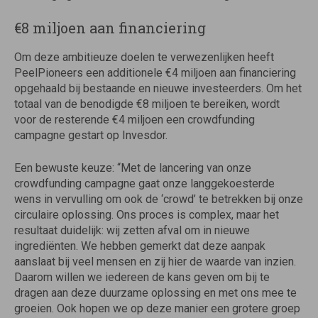
€8 miljoen aan financiering
Om deze ambitieuze doelen te verwezenlijken heeft
PeelPioneers een additionele €4 miljoen aan financiering
opgehaald bij bestaande en nieuwe investeerders. Om het
totaal van de benodigde €8 miljoen te bereiken, wordt
voor de resterende €4 miljoen een crowdfunding
campagne gestart op Invesdor.
Een bewuste keuze: “Met de lancering van onze
crowdfunding campagne gaat onze langgekoesterde
wens in vervulling om ook de ‘crowd’ te betrekken bij onze
circulaire oplossing. Ons proces is complex, maar het
resultaat duidelijk: wij zetten afval om in nieuwe
ingrediënten. We hebben gemerkt dat deze aanpak
aanslaat bij veel mensen en zij hier de waarde van inzien.
Daarom willen we iedereen de kans geven om bij te
dragen aan deze duurzame oplossing en met ons mee te
groeien. Ook hopen we op deze manier een grotere groep