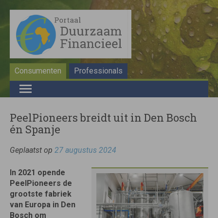
Consumenten
Professionals
PeelPioneers breidt uit in Den Bosch
én Spanje
Geplaatst op
27 augustus 2024
In 2021 opende
PeelPioneers de
grootste fabriek
van Europa in Den
Bosch om