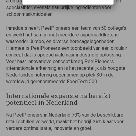
aroma’s voor bijvoorbeeld chocolade, krentenbollen en
speciaalbier, evenals natuurlijke ingrediënten voor
schoonmaakmiddelen.
Inmiddels heeft PeelPioneers een team van 50 collega’s
en werkt het samen met meerdere supermarktketens,
waaronder Jumbo, en diverse horecagelegenheden.
Hiermee is PeelPioneers een toonbeeld van een circulair
concept dat is opgeschaald naar industriële oplossing.
Voor haar innovatieve concept kreeg PeelPioneers
internationale erkenning en is het recentelijk als hoogste
Nederlandse notering opgenomen op plek 30 in de
wereldwijd gerenommeerde FoodTech 500.
Internationale expansie na bereikt
potentieel in Nederland
Nu PeelPioneers in Nederland 70% van de beschikbare
retail schillen verwerkt, maakt het bedrijf zich klaar voor
verdere optimalisatie, innovatie en groei.