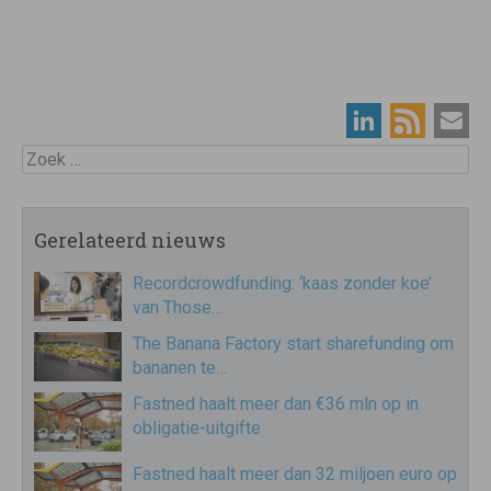
Zoek
Gerelateerd nieuws
Recordcrowdfunding: ‘kaas zonder koe’
van Those…
The Banana Factory start sharefunding om
bananen te…
Fastned haalt meer dan €36 mln op in
obligatie-uitgifte
Fastned haalt meer dan 32 miljoen euro op