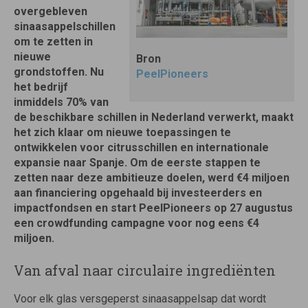
overgebleven
sinaasappelschillen
om te zetten in
nieuwe
Bron
grondstoffen. Nu
PeelPioneers
het bedrijf
inmiddels 70% van
de beschikbare schillen in Nederland verwerkt, maakt
het zich klaar om nieuwe toepassingen te
ontwikkelen voor citrusschillen en internationale
expansie naar Spanje. Om de eerste stappen te
zetten naar deze ambitieuze doelen, werd €4 miljoen
aan financiering opgehaald bij investeerders en
impactfondsen en start PeelPioneers op 27 augustus
een crowdfunding campagne voor nog eens €4
miljoen.
Van afval naar circulaire ingrediënten
Voor elk glas versgeperst sinaasappelsap dat wordt