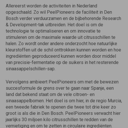
Allereerst worden de activiteiten in Nederland
opgeschaald. Zo wil PeelPioneers de faciliteit in Den
Bosch verder verduurzamen en de bijbehorende Research
& Development-tak uitbreiden. Het doel is om de
technologie te optimaliseren en om innovatie te
stimuleren om de maximale waarde uit citrusschillen te
halen. Zo wordt onder andere onderzocht hoe natuurlijke
kleurstoffen uit de schil onttrokken kunnen worden en hoe
ingrediënten geproduceerd kunnen worden door middel
van precisie-fermentatie op de suikers in het resterende
sinaasappelschillen-sap.
Vervolgens ambieert PeelPioneers om met de bewezen
succesformule de grens over te gaan naar Spanje, een
land dat bekend staat om de vele citroen- en
sinaasappelbomen. Het doel is om hier, in de regio Murcia,
een tweede fabriek te openen die twee tot drie keer zo
groot is als die in Den Bosch. PeelPioneers verwacht hier
jaarlijks 30 miljoen kilo citrusschillen te redden van de
vernietiging en om te zetten in circulaire ingrediënten.