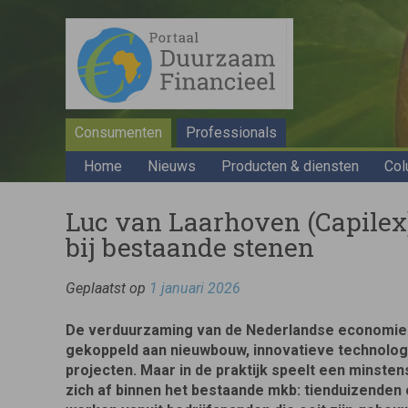
Consumenten
Professionals
Home
Nieuws
Producten & diensten
Col
Luc van Laarhoven (Capilex
bij bestaande stenen
Geplaatst op
1 januari 2026
De verduurzaming van de Nederlandse economie
gekoppeld aan nieuwbouw, innovatieve technolog
projecten. Maar in de praktijk speelt een minste
zich af binnen het bestaande mkb: tienduizenden