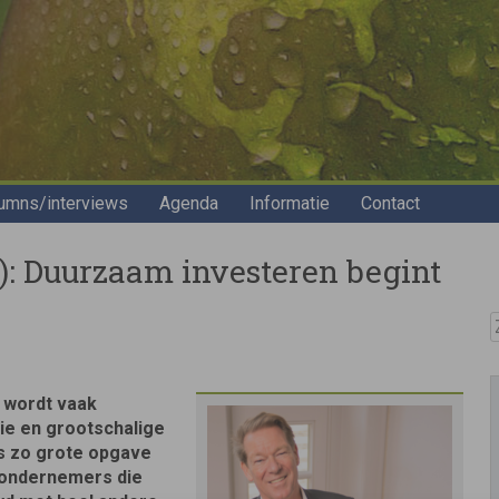
umns/interviews
Agenda
Informatie
Contact
): Duurzaam investeren begint
Z
 wordt vaak
ie en grootschalige
ns zo grote opgave
 ondernemers die