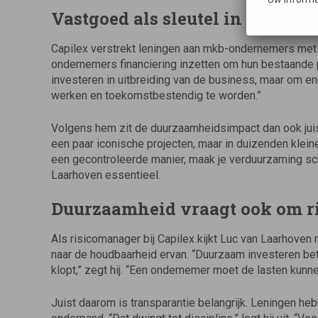
Vastgoed als sleutel in de trans
Capilex verstrekt leningen aan mkb-ondernemers met 
ondernemers financiering inzetten om hun bestaande p
investeren in uitbreiding van de business, maar om e
werken en toekomstbestendig te worden.”
Volgens hem zit de duurzaamheidsimpact dan ook juist 
een paar iconische projecten, maar in duizenden klein
een gecontroleerde manier, maak je verduurzaming sch
Laarhoven essentieel.
Duurzaamheid vraagt ook om r
Als risicomanager bij Capilex kijkt Luc van Laarhoven 
naar de houdbaarheid ervan. “Duurzaam investeren bete
klopt,” zegt hij. “Een ondernemer moet de lasten kun
Juist daarom is transparantie belangrijk. Leningen heb