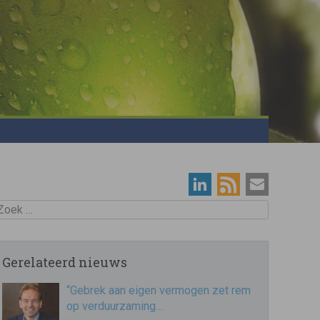
oek
Gerelateerd nieuws
“Gebrek aan eigen vermogen zet rem
op verduurzaming…