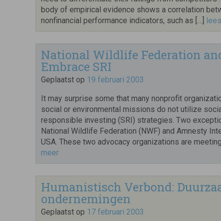
body of empirical evidence shows a correlation be
nonfinancial performance indicators, such as […]
lee
National Wildlife Federation a
Embrace SRI
Geplaatst op
19 februari 2003
It may surprise some that many nonprofit organizati
social or environmental missions do not utilize socia
responsible investing (SRI) strategies. Two excepti
National Wildlife Federation (NWF) and Amnesty Inte
USA. These two advocacy organizations are meeting
meer
Humanistisch Verbond: Duurza
ondernemingen
Geplaatst op
17 februari 2003