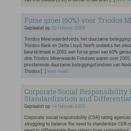
Forse groei (60%) voor Triodos 
Geplaatst op
20 februari 2003
Triodos Meerwaardefonds, het duurzame belegging
Triodos Bank en Delta Lloyd, heeft ondanks het slec
beursklimaat in 2002 een forse groei van 60% gerea
drie Triodos Meerwaarde Fondsen waren over 2002
presterende duurzame beleggingsfondsen van Nede
Triodos […]
lees meer
Corporate Social Responsibility
Standardization and Differentia
Geplaatst op
19 februari 2003
Corporate social responsibility (CSR) rating agencie
struggling to balance the need to standardize CSR ra
need to differentiate their ratings from competitors’