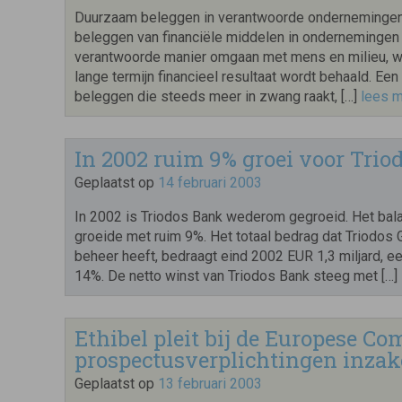
Duurzaam beleggen in verantwoorde ondernemingen
beleggen van financiële middelen in ondernemingen
verantwoorde manier omgaan met mens en milieu, w
lange termijn financieel resultaat wordt behaald. Een
beleggen die steeds meer in zwang raakt, […]
lees 
In 2002 ruim 9% groei voor Trio
Geplaatst op
14 februari 2003
In 2002 is Triodos Bank wederom gegroeid. Het bala
groeide met ruim 9%. Het totaal bedrag dat Triodos 
beheer heeft, bedraagt eind 2002 EUR 1,3 miljard, ee
14%. De netto winst van Triodos Bank steeg met […]
Ethibel pleit bij de Europese C
prospectusverplichtingen inza
Geplaatst op
13 februari 2003