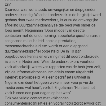
zin.’
Daarvoor was wel steeds omvangrijker en diepgaander
onderzoek nodig. Waar het onderzoek in de begintijd werd
gedaan door twee medewerkers, is er nu de omvangrijke
afdeling Duurzaamheidsanalyse die bedrijven onder de
loep neemt. Negenman: ‘Door middel van directe
contacten met de onderneming, specifieke questionnaires
aangaande milieubeleid, sociale prestaties,
mensenrechtenbeleid etc, wordt er een diepgaand
duurzaamheidsprofiel opgesteld. De in 10 jaar
opgebouwde kennis en ervaring met dit soort onderzoek,
is uniek in Nederland.’ Waar de onderzoekers voorheen
vaak afhankelijk waren van rapporten van de bedrijven zelf,
zijn de informatiebronnen inmiddels enorm uitgebreid.
Internet, bijvoorbeeld. ‘Als een bedrijf iets uithaalt in
Nigeria, dan duurt het geen weken meer voor je via de
media eens wat hoort’, vertelt Engelsman. ‘Nu staat het
vaak binnen een paar dagen op het web.’
Ook veelvuldig contact met vakbonden,
consumentenorganisaties en vooral ngo’s zorgt ervoor dat