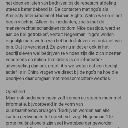
het doen en laten van bedrijven bij de research-afdeling
steeds beter bekend is. De contacten met ngo’s als
Amnesty International of Human Rights Watch waren in het
begin vluchtig. ‘Alleen bij incidenten, zoals met de
mensenrechtenschandalen rondom Nike destijds, werd er
aan de bel getrokken’, vertelt Negenman. ‘Ngo’s wilden
eigenlijk niets weten van het bedrijfsleven, en ook niet van
ons. Dat is veranderd. Ze zien nu in dat er ook in het
bedrijfsleven wel bedrijven te vinden zijn die zich inzetten
voor mens en milieu. Inmiddels is de informatie-
uitwisseling dan ook groot. Als we weten dat een bedrijf
actief is in China vragen we direct bij de ngo’s na hoe die
bedrijven daar omgaan met mensenrechtenkwesties.’
Openheid
Maar ook ondernemingen zelf komen nu steeds meer met
informatie, bijvoorbeeld in de vorm van
duurzaamheidsverslagen. ‘Bedrijven worden aan alle
kanten gedwongen tot openheid’, zegt Negenman. ‘De
grote multinationals zijn veel kwetsbaarder geworden