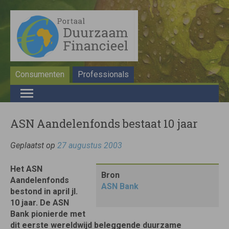
Consumenten
Professionals
ASN Aandelenfonds bestaat 10 jaar
Geplaatst op
27 augustus 2003
Het ASN
Bron
Aandelenfonds
ASN Bank
bestond in april jl.
10 jaar. De ASN
Bank pionierde met
dit eerste wereldwijd beleggende duurzame