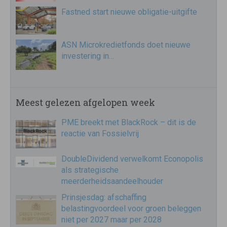
Fastned start nieuwe obligatie-uitgifte
ASN Microkredietfonds doet nieuwe
investering in…
Meest gelezen afgelopen week
PME breekt met BlackRock – dit is de
reactie van Fossielvrij
DoubleDividend verwelkomt Econopolis
als strategische
meerderheidsaandeelhouder
Prinsjesdag: afschaffing
belastingvoordeel voor groen beleggen
niet per 2027 maar per 2028