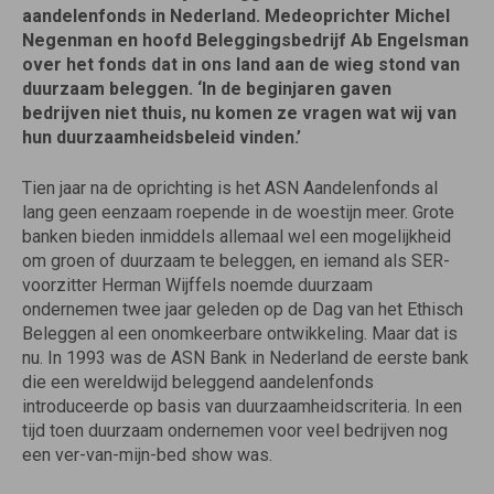
aandelenfonds in Nederland. Medeoprichter Michel
Negenman en hoofd Beleggingsbedrijf Ab Engelsman
over het fonds dat in ons land aan de wieg stond van
duurzaam beleggen. ‘In de beginjaren gaven
bedrijven niet thuis, nu komen ze vragen wat wij van
hun duurzaamheidsbeleid vinden.’
Tien jaar na de oprichting is het ASN Aandelenfonds al
lang geen eenzaam roepende in de woestijn meer. Grote
banken bieden inmiddels allemaal wel een mogelijkheid
om groen of duurzaam te beleggen, en iemand als SER-
voorzitter Herman Wijffels noemde duurzaam
ondernemen twee jaar geleden op de Dag van het Ethisch
Beleggen al een onomkeerbare ontwikkeling. Maar dat is
nu. In 1993 was de ASN Bank in Nederland de eerste bank
die een wereldwijd beleggend aandelenfonds
introduceerde op basis van duurzaamheidscriteria. In een
tijd toen duurzaam ondernemen voor veel bedrijven nog
een ver-van-mijn-bed show was.