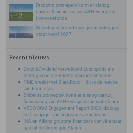
Brabants zonnepark komt er alsnog
dankzij financiering van ASN Energie &
Innovatiefonds
Belastingvoordeel voor groen beleggen
stopt vanaf 2027
Recent nieuws
DoubleDividend verwelkomt Econopolis als
strategische meerderheidsaandeelhouder
PME breekt met BlackRock – dit is de reactie
van Fossielvrij
Brabants zonnepark komt er alsnog dankzij
financiering van ASN Energie & Innovatiefonds
VBDO AGM Engagement Report 2026: dialoog
blijft aanjager van duurzame verandering
ING en Allianz grootste financiers van vloeibaar
gas uit de Verenigde Staten