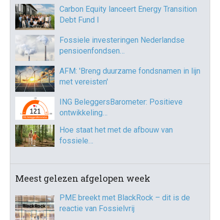
Carbon Equity lanceert Energy Transition
Debt Fund I
Fossiele investeringen Nederlandse
pensioenfondsen…
AFM: 'Breng duurzame fondsnamen in lijn
met vereisten'
ING BeleggersBarometer: Positieve
ontwikkeling…
Hoe staat het met de afbouw van
fossiele…
Meest gelezen afgelopen week
PME breekt met BlackRock – dit is de
reactie van Fossielvrij