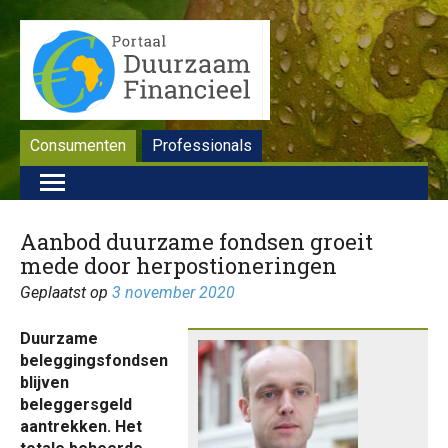
Consumenten
Professionals
Aanbod duurzame fondsen groeit
mede door herpostioneringen
Geplaatst op
3 november 2020
Duurzame
beleggingsfondsen
blijven
beleggersgeld
aantrekken. Het