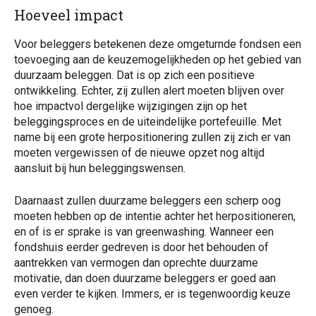
Hoeveel impact
Voor beleggers betekenen deze omgeturnde fondsen een
toevoeging aan de keuzemogelijkheden op het gebied van
duurzaam beleggen. Dat is op zich een positieve
ontwikkeling. Echter, zij zullen alert moeten blijven over
hoe impactvol dergelijke wijzigingen zijn op het
beleggingsproces en de uiteindelijke portefeuille. Met
name bij een grote herpositionering zullen zij zich er van
moeten vergewissen of de nieuwe opzet nog altijd
aansluit bij hun beleggingswensen.
Daarnaast zullen duurzame beleggers een scherp oog
moeten hebben op de intentie achter het herpositioneren,
en of is er sprake is van greenwashing. Wanneer een
fondshuis eerder gedreven is door het behouden of
aantrekken van vermogen dan oprechte duurzame
motivatie, dan doen duurzame beleggers er goed aan
even verder te kijken. Immers, er is tegenwoordig keuze
genoeg.