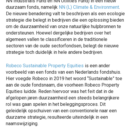
NN Industrials Fund en NN Utilities Fund) in een nieuw
duurzaam fonds, namelijk
NN (L) Climate & Environment
.
De nieuwe benadering valt te beschrijven als een ecologie
strategie die belegt in bedrijven die een oplossing bieden
om de duurzaamheid van onze natuurlijke hulpbronnen te
ondersteunen. Hoewel dergelijke bedrijven over het
algemeen vallen te classificeren in de traditionele
sectoren van de oude sectorfondsen, belegt de nieuwe
strategie toch duidelijk in hele andere bedrijven.
Robeco Sustainable Property Equities
is een ander
voorbeeld van een fonds van een Nederlands fondshuis.
Hier voegde Robeco in 2019 het woord “Sustainable” toe
aan de oude fondsnaam, die voorheen Robeco Property
Equities luidde. Reden hiervoor was het feit dat in de
afgelopen jaren duurzaamheid een steeds belangrijkere
rol was gaan spelen in het beleggingsproces. Dit
geleidelijk opschuiven van een conventionele naar een
duurzame strategie, resulteerde uiteindelijk in een
naamswijziging.