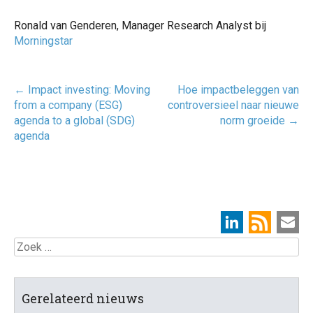
Ronald van Genderen, Manager Research Analyst bij
Morningstar
Post
←
Impact investing: Moving
Hoe impactbeleggen van
navigatie
from a company (ESG)
controversieel naar nieuwe
agenda to a global (SDG)
norm groeide
→
agenda
Zoek
Gerelateerd nieuws