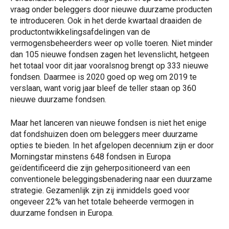
vraag onder beleggers door nieuwe duurzame producten
te introduceren. Ook in het derde kwartaal draaiden de
productontwikkelingsafdelingen van de
vermogensbeheerders weer op volle toeren. Niet minder
dan 105 nieuwe fondsen zagen het levenslicht, hetgeen
het totaal voor dit jaar vooralsnog brengt op 333 nieuwe
fondsen. Daarmee is 2020 goed op weg om 2019 te
verslaan, want vorig jaar bleef de teller staan op 360
nieuwe duurzame fondsen.
Maar het lanceren van nieuwe fondsen is niet het enige
dat fondshuizen doen om beleggers meer duurzame
opties te bieden. In het afgelopen decennium zijn er door
Morningstar minstens 648 fondsen in Europa
geïdentificeerd die zijn geherpositioneerd van een
conventionele beleggingsbenadering naar een duurzame
strategie. Gezamenlijk zijn zij inmiddels goed voor
ongeveer 22% van het totale beheerde vermogen in
duurzame fondsen in Europa.