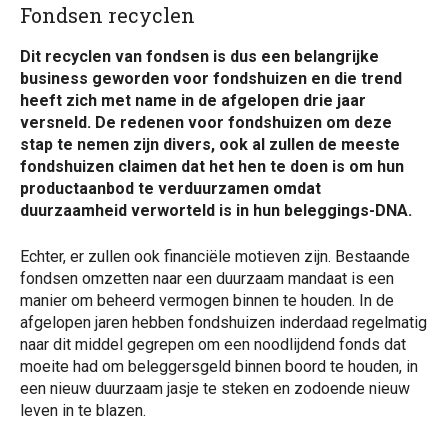
Fondsen recyclen
Dit recyclen van fondsen is dus een belangrijke
business geworden voor fondshuizen en die trend
heeft zich met name in de afgelopen drie jaar
versneld. De redenen voor fondshuizen om deze
stap te nemen zijn divers, ook al zullen de meeste
fondshuizen claimen dat het hen te doen is om hun
productaanbod te verduurzamen omdat
duurzaamheid verworteld is in hun beleggings-DNA.
Echter, er zullen ook financiële motieven zijn. Bestaande
fondsen omzetten naar een duurzaam mandaat is een
manier om beheerd vermogen binnen te houden. In de
afgelopen jaren hebben fondshuizen inderdaad regelmatig
naar dit middel gegrepen om een noodlijdend fonds dat
moeite had om beleggersgeld binnen boord te houden, in
een nieuw duurzaam jasje te steken en zodoende nieuw
leven in te blazen.