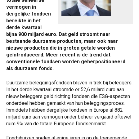
totale beheerde
vermogen in
dergelijke fondsen
bereikte in het
derde kwartaal
bijna 900 miljard euro. Dat geld stroomt naar
bestaande duurzame producten, maar ook naar
nieuwe producten die in groten getale worden
geïntroduceerd. Meer recent is de trend dat
conventionele fondsen worden geherpositioneerd
als duurzaam fonds.
Duurzame beleggingsfondsen blijven in trek bij beleggers.
In het derde kwartaal stroomde er 52,6 milard euro aan
nieuw beleggers geld richting fondsen die ESG-aspecten
onderdeel hebben gemaakt van hun beleggingsproces.
Inmiddels hebben dergelijke fondsen in Europa al 882
miljard euro aan vermogen onder beheer vergaard oftewel
ruim 9% van de totale Europese fondsenmarkt.
Fondshuizen spelen al enige jaren in op de toenemende