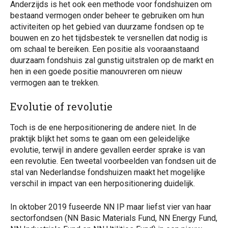
Anderzijds is het ook een methode voor fondshuizen om
bestaand vermogen onder beheer te gebruiken om hun
activiteiten op het gebied van duurzame fondsen op te
bouwen en zo het tijdsbestek te versnellen dat nodig is
om schaal te bereiken. Een positie als vooraanstaand
duurzaam fondshuis zal gunstig uitstralen op de markt en
hen in een goede positie manouvreren om nieuw
vermogen aan te trekken.
Evolutie of revolutie
Toch is de ene herpositionering de andere niet. In de
praktijk blijkt het soms te gaan om een geleidelijke
evolutie, terwijl in andere gevallen eerder sprake is van
een revolutie. Een tweetal voorbeelden van fondsen uit de
stal van Nederlandse fondshuizen maakt het mogelijke
verschil in impact van een herpositionering duidelijk.
In oktober 2019 fuseerde NN IP maar liefst vier van haar
sectorfondsen (NN Basic Materials Fund, NN Energy Fund,