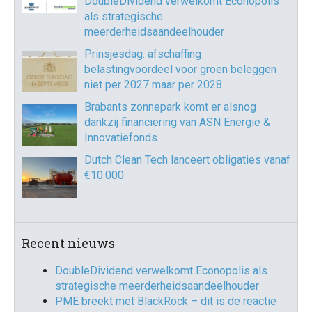
DoubleDividend verwelkomt Econopolis
als strategische
meerderheidsaandeelhouder
Prinsjesdag: afschaffing
belastingvoordeel voor groen beleggen
niet per 2027 maar per 2028
Brabants zonnepark komt er alsnog
dankzij financiering van ASN Energie &
Innovatiefonds
Dutch Clean Tech lanceert obligaties vanaf
€10.000
Recent nieuws
DoubleDividend verwelkomt Econopolis als
strategische meerderheidsaandeelhouder
PME breekt met BlackRock – dit is de reactie