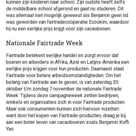
kunnen zijn kinderen naar school. Zijn oudste heeft zelfs
de middelbare school afgerond en gaat nu studeren. Dit
was allemaal niet mogelijk geweest als Benjamin geen lid
was geworden van fairtradecoöperatie Ecookim, waardoor
hij nu een eerlijke prijs krijgt voor zijn cacaobonen.
Nationale Fairtrade Week
Fairtrade betekent eerlijke handel en zorgt ervoor dat
boeren en arbeiders in Afrika, Azië en Latijns-Amerika een
eerlijke prijs krijgen voor hun producten. Daarnaast staat
Fairtrade voor betere arbeidsomstandigheden. Om het
belang van Fairtrade aan te geven, is van zaterdag 30
oktober t/m zondag 7 november de nationale Fairtrade
Week. Tijdens deze campagneweek zetten bedrijven,
winkels en organisaties zich in voor Fairtrade producten.
Maar ook consumenten kunnen zich hiervoor inzetten:
want door het kopen van Fairtrade-producten, draag je bij
aan een beter leven van cacaoboeren zoals Benjamin Koffi
Yao.