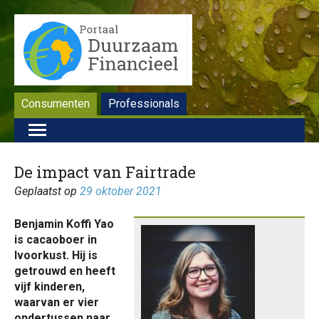
Consumenten
Professionals
De impact van Fairtrade
Geplaatst op
29 oktober 2021
Benjamin Koffi Yao
is cacaoboer in
Ivoorkust. Hij is
getrouwd en heeft
vijf kinderen,
waarvan er vier
ondertussen naar