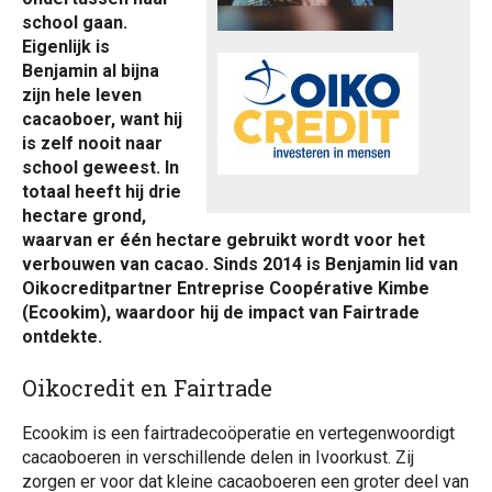
school gaan.
Eigenlijk is
Benjamin al bijna
zijn hele leven
cacaoboer, want hij
is zelf nooit naar
school geweest. In
totaal heeft hij drie
hectare grond,
waarvan er één hectare gebruikt wordt voor het
verbouwen van cacao. Sinds 2014 is Benjamin lid van
Oikocreditpartner Entreprise Coopérative Kimbe
(Ecookim), waardoor hij de impact van Fairtrade
ontdekte.
Oikocredit en Fairtrade
Ecookim is een fairtradecoöperatie en vertegenwoordigt
cacaoboeren in verschillende delen in Ivoorkust. Zij
zorgen er voor dat kleine cacaoboeren een groter deel van