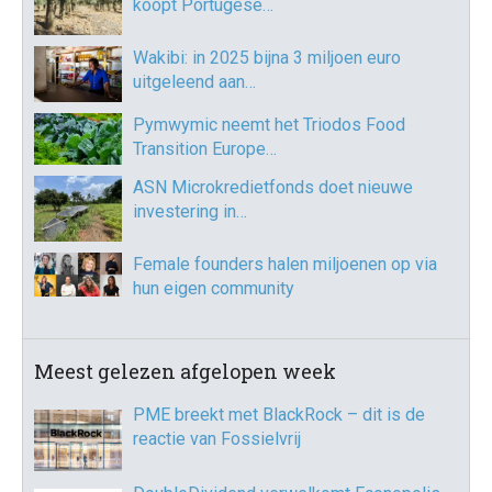
koopt Portugese…
Wakibi: in 2025 bijna 3 miljoen euro
uitgeleend aan…
Pymwymic neemt het Triodos Food
Transition Europe…
ASN Microkredietfonds doet nieuwe
investering in…
Female founders halen miljoenen op via
hun eigen community
Meest gelezen afgelopen week
PME breekt met BlackRock – dit is de
reactie van Fossielvrij