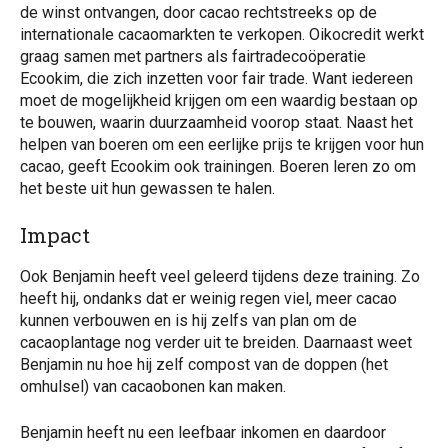
de winst ontvangen, door cacao rechtstreeks op de
internationale cacaomarkten te verkopen. Oikocredit werkt
graag samen met partners als fairtradecoöperatie
Ecookim, die zich inzetten voor fair trade. Want iedereen
moet de mogelijkheid krijgen om een waardig bestaan op
te bouwen, waarin duurzaamheid voorop staat. Naast het
helpen van boeren om een eerlijke prijs te krijgen voor hun
cacao, geeft Ecookim ook trainingen. Boeren leren zo om
het beste uit hun gewassen te halen.
Impact
Ook Benjamin heeft veel geleerd tijdens deze training. Zo
heeft hij, ondanks dat er weinig regen viel, meer cacao
kunnen verbouwen en is hij zelfs van plan om de
cacaoplantage nog verder uit te breiden. Daarnaast weet
Benjamin nu hoe hij zelf compost van de doppen (het
omhulsel) van cacaobonen kan maken.
Benjamin heeft nu een leefbaar inkomen en daardoor