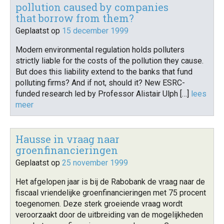
pollution caused by companies
that borrow from them?
Geplaatst op
15 december 1999
Modern environmental regulation holds polluters
strictly liable for the costs of the pollution they cause.
But does this liability extend to the banks that fund
polluting firms? And if not, should it? New ESRC-
funded research led by Professor Alistair Ulph […]
lees
meer
Hausse in vraag naar
groenfinancieringen
Geplaatst op
25 november 1999
Het afgelopen jaar is bij de Rabobank de vraag naar de
fiscaal vriendelijke groenfinancieringen met 75 procent
toegenomen. Deze sterk groeiende vraag wordt
veroorzaakt door de uitbreiding van de mogelijkheden