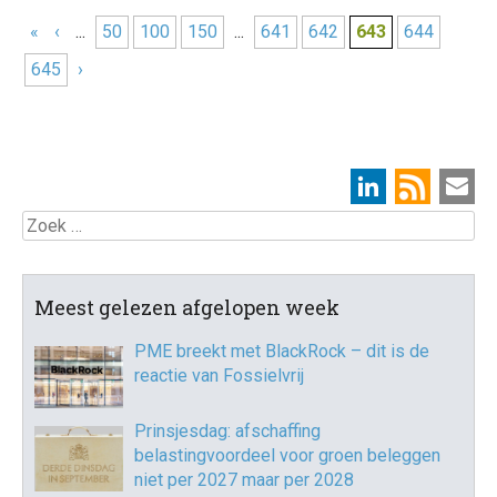
«
‹
...
50
100
150
...
641
642
643
644
645
›
Zoek
Meest gelezen afgelopen week
PME breekt met BlackRock – dit is de
reactie van Fossielvrij
Prinsjesdag: afschaffing
belastingvoordeel voor groen beleggen
niet per 2027 maar per 2028