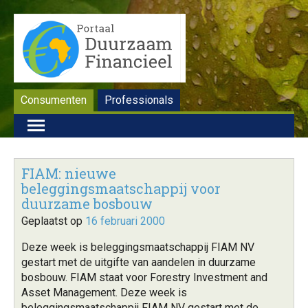
Consumenten
Professionals
FIAM: nieuwe
beleggingsmaatschappij voor
duurzame bosbouw
Geplaatst op
16 februari 2000
Deze week is beleggingsmaatschappij FIAM NV
gestart met de uitgifte van aandelen in duurzame
bosbouw. FIAM staat voor Forestry Investment and
Asset Management. Deze week is
beleggingsmaatschappij FIAM NV gestart met de