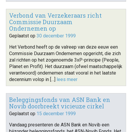
Verbond van Verzekeraars richt
Commissie Duurzaam
Ondernemen op
Geplaatst op
30 december 1999
Het Verbond heeft op de valreep van deze eeuw een
Commissie Duurzaam Ondernemen opgericht, die zich
zal richten op het zogenoemde 3xP-principe (People,
Planet en Profit). Het duurzaam (ofwel maatschappelijk
verantwoord) ondernemen staat vooral in het laatste
decennium volop in […]
lees meer
Beleggingsfonds van ASN Bank en
Novib doorbreekt vicieuze cirkel
Geplaatst op
15 december 1999
Vandaag presenteren de ASN Bank en Novib een
bijzonder beleggingsfonds, het ASN-Novib Fonds. Het