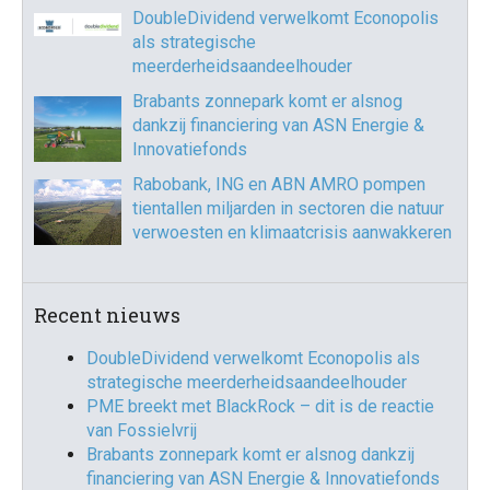
DoubleDividend verwelkomt Econopolis
als strategische
meerderheidsaandeelhouder
Brabants zonnepark komt er alsnog
dankzij financiering van ASN Energie &
Innovatiefonds
Rabobank, ING en ABN AMRO pompen
tientallen miljarden in sectoren die natuur
verwoesten en klimaatcrisis aanwakkeren
Recent nieuws
DoubleDividend verwelkomt Econopolis als
strategische meerderheidsaandeelhouder
PME breekt met BlackRock – dit is de reactie
van Fossielvrij
Brabants zonnepark komt er alsnog dankzij
financiering van ASN Energie & Innovatiefonds