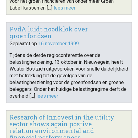
voor het groen financieren van onder meer Groen
Label-kassen en […]
lees meer
PvdA luidt noodklok over
groenfondsen
Geplaatst op
16 november 1999
Tijdens de derde regioconferentie over de
belastingherziening, 13 oktober in Nieuwegein, heeft
Wouter Bos zich uitgesproken voor snelle duidelijkheid
met betrekking tot de gevolgen van de
belastingherziening voor de groenfondsen en groene
beleggers. Onder het huidige belastingregime derft de
overheid […]
lees meer
Research of Innovest in the utility
sector shows again postive
relation environmental and
financial performances