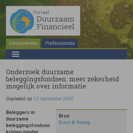
Consumenten
Professionals
Onderzoek duurzame
beleggingsfondsen: meer zekerheid
mogelijk over informatie
Geplaatst op
12 september 2000
Beleggers in
Bron
duurzame
Ernst & Young
beleggingsfondsen
krijgen minder