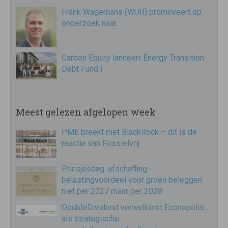
Frank Wagemans (WUR) promoveert op
onderzoek naar…
Carbon Equity lanceert Energy Transition
Debt Fund I
Meest gelezen afgelopen week
PME breekt met BlackRock – dit is de
reactie van Fossielvrij
Prinsjesdag: afschaffing
belastingvoordeel voor groen beleggen
niet per 2027 maar per 2028
DoubleDividend verwelkomt Econopolis
als strategische