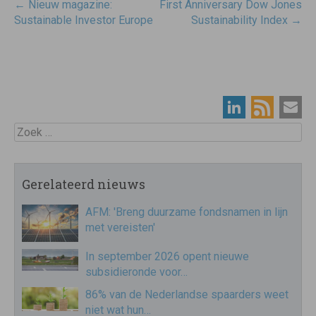
Post
←
Nieuw magazine:
First Anniversary Dow Jones
navigatie
Sustainable Investor Europe
Sustainability Index
→
Zoek
Gerelateerd nieuws
AFM: 'Breng duurzame fondsnamen in lijn
met vereisten'
In september 2026 opent nieuwe
subsidieronde voor…
86% van de Nederlandse spaarders weet
niet wat hun…