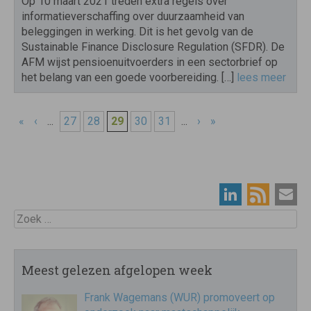
Op 10 maart 2021 treden extra regels over
informatieverschaffing over duurzaamheid van
beleggingen in werking. Dit is het gevolg van de
Sustainable Finance Disclosure Regulation (SFDR). De
AFM wijst pensioenuitvoerders in een sectorbrief op
het belang van een goede voorbereiding. […]
lees meer
«
‹
...
27
28
29
30
31
...
›
»
Zoek
Meest gelezen afgelopen week
Frank Wagemans (WUR) promoveert op