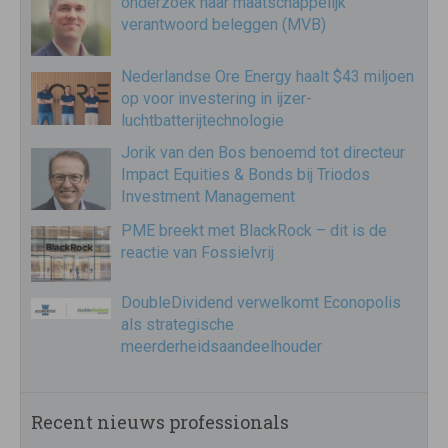
onderzoek naar maatschappelijk
verantwoord beleggen (MVB)
Nederlandse Ore Energy haalt $43 miljoen
op voor investering in ijzer-
luchtbatterijtechnologie
Jorik van den Bos benoemd tot directeur
Impact Equities & Bonds bij Triodos
Investment Management
PME breekt met BlackRock – dit is de
reactie van Fossielvrij
DoubleDividend verwelkomt Econopolis
als strategische
meerderheidsaandeelhouder
Recent nieuws professionals