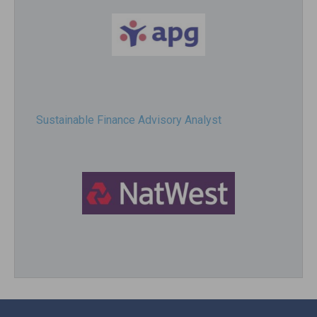
Sustainable Finance Advisory Analyst
Director, Impact Investing