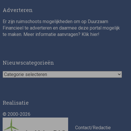
Adverteren
Er zijn ruimschoots mogelijkheden om op Duurzaam
Financieel te adverteren en daarmee deze portal mogelijk
te maken. Meer informatie aanvragen? Klik
hier
!
Impact consultant (manager)
Nieuwscategorieën
Nieuwscategorieën
Realisatie
© 2000-2026
Asset Management Internship – Responsible
Investment
Contact/Redactie