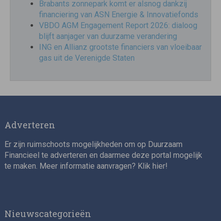
Brabants zonnepark komt er alsnog dankzij
financiering van ASN Energie & Innovatiefonds
VBDO AGM Engagement Report 2026: dialoog
blijft aanjager van duurzame verandering
ING en Allianz grootste financiers van vloeibaar
gas uit de Verenigde Staten
Adverteren
Er zijn ruimschoots mogelijkheden om op Duurzaam
Financieel te adverteren en daarmee deze portal mogelijk
te maken. Meer informatie aanvragen? Klik
hier
!
Nieuwscategorieën