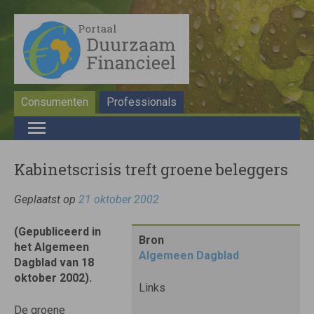
Consumenten
Professionals
Kabinetscrisis treft groene beleggers
Geplaatst op
21 oktober 2002
(Gepubliceerd in
Bron
het Algemeen
Algemeen Dagblad
Dagblad van 18
oktober 2002).
Links
De groene