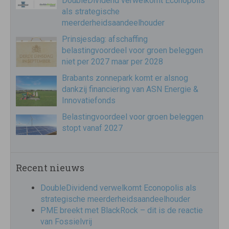
DoubleDividend verwelkomt Econopolis
als strategische
meerderheidsaandeelhouder
Prinsjesdag: afschaffing
belastingvoordeel voor groen beleggen
niet per 2027 maar per 2028
Brabants zonnepark komt er alsnog
dankzij financiering van ASN Energie &
Innovatiefonds
Belastingvoordeel voor groen beleggen
stopt vanaf 2027
Recent nieuws
DoubleDividend verwelkomt Econopolis als
strategische meerderheidsaandeelhouder
PME breekt met BlackRock – dit is de reactie
van Fossielvrij