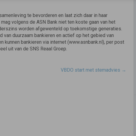
menleving te bevorderen en laat zich daar in haar
 mag volgens de ASN Bank niet ten koste gaan van het
nderszins worden afgewenteld op toekomstige generaties.
d van duurzaam bankieren en actief op het gebied van
n kunnen bankieren via internet (www.asnbank.nl), per post
deel uit van de SNS Reaal Groep.
VBDO start met stemadvies
→