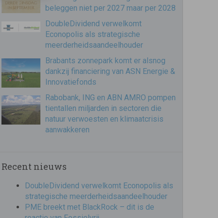
beleggen niet per 2027 maar per 2028
DoubleDividend verwelkomt
Econopolis als strategische
meerderheidsaandeelhouder
Brabants zonnepark komt er alsnog
dankzij financiering van ASN Energie &
Innovatiefonds
Rabobank, ING en ABN AMRO pompen
tientallen miljarden in sectoren die
natuur verwoesten en klimaatcrisis
aanwakkeren
Recent nieuws
DoubleDividend verwelkomt Econopolis als
strategische meerderheidsaandeelhouder
PME breekt met BlackRock – dit is de
reactie van Fossielvrij