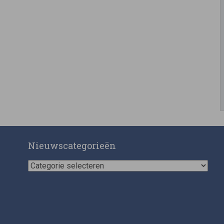
Nieuwscategorieën
Nieuwscategorieën