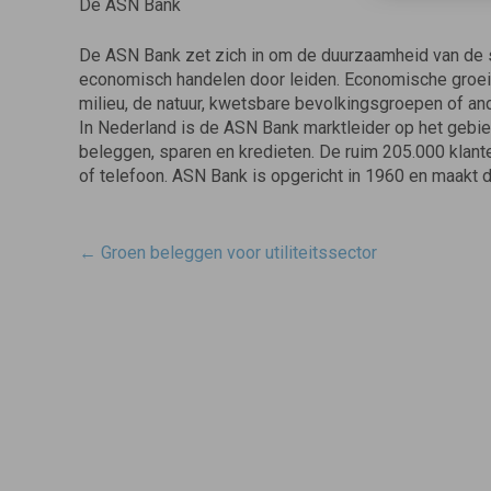
De ASN Bank
De ASN Bank zet zich in om de duurzaamheid van de sa
economisch handelen door leiden. Economische groei
milieu, de natuur, kwetsbare bevolkingsgroepen of a
In Nederland is de ASN Bank marktleider op het gebie
beleggen, sparen en kredieten. De ruim 205.000 klante
of telefoon. ASN Bank is opgericht in 1960 en maakt 
Post
←
Groen beleggen voor utiliteitssector
navigatie